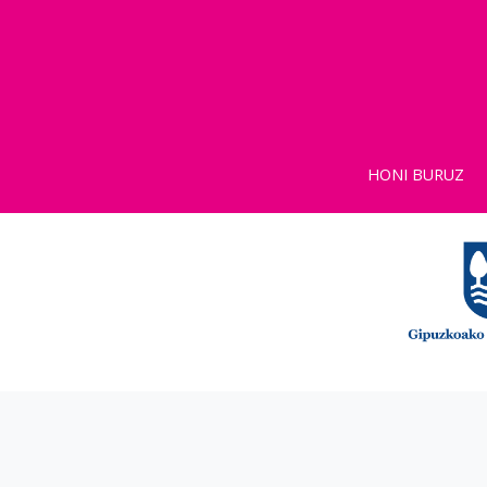
HONI BURUZ