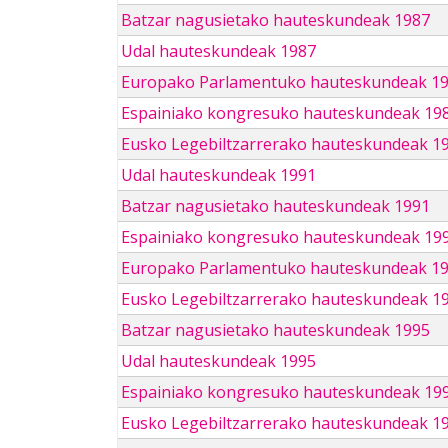
Batzar nagusietako hauteskundeak 1987
Udal hauteskundeak 1987
Europako Parlamentuko hauteskundeak 1
Espainiako kongresuko hauteskundeak 19
Eusko Legebiltzarrerako hauteskundeak 1
Udal hauteskundeak 1991
Batzar nagusietako hauteskundeak 1991
Espainiako kongresuko hauteskundeak 19
Europako Parlamentuko hauteskundeak 1
Eusko Legebiltzarrerako hauteskundeak 1
Batzar nagusietako hauteskundeak 1995
Udal hauteskundeak 1995
Espainiako kongresuko hauteskundeak 19
Eusko Legebiltzarrerako hauteskundeak 1