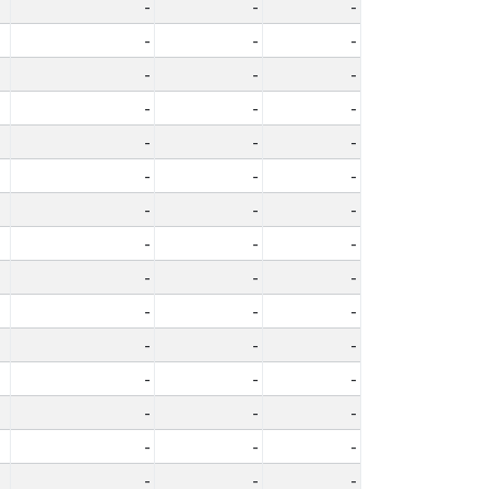
-
-
-
-
-
-
-
-
-
-
-
-
-
-
-
-
-
-
-
-
-
-
-
-
-
-
-
-
-
-
-
-
-
-
-
-
-
-
-
-
-
-
-
-
-