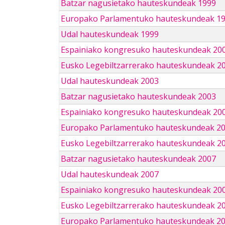
Batzar nagusietako hauteskundeak 1999
Europako Parlamentuko hauteskundeak 1
Udal hauteskundeak 1999
Espainiako kongresuko hauteskundeak 20
Eusko Legebiltzarrerako hauteskundeak 2
Udal hauteskundeak 2003
Batzar nagusietako hauteskundeak 2003
Espainiako kongresuko hauteskundeak 20
Europako Parlamentuko hauteskundeak 2
Eusko Legebiltzarrerako hauteskundeak 2
Batzar nagusietako hauteskundeak 2007
Udal hauteskundeak 2007
Espainiako kongresuko hauteskundeak 20
Eusko Legebiltzarrerako hauteskundeak 2
Europako Parlamentuko hauteskundeak 2