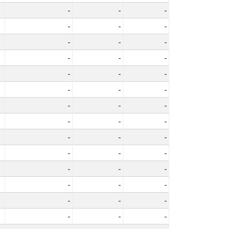
-
-
-
-
-
-
-
-
-
-
-
-
-
-
-
-
-
-
-
-
-
-
-
-
-
-
-
-
-
-
-
-
-
-
-
-
-
-
-
-
-
-