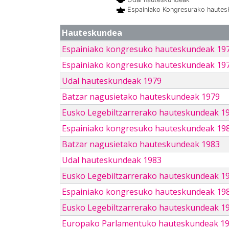
Espainiako Kongresurako haute
Hauteskundea
Espainiako kongresuko hauteskundeak 19
Espainiako kongresuko hauteskundeak 19
Udal hauteskundeak 1979
Batzar nagusietako hauteskundeak 1979
Eusko Legebiltzarrerako hauteskundeak 1
Espainiako kongresuko hauteskundeak 19
Batzar nagusietako hauteskundeak 1983
Udal hauteskundeak 1983
Eusko Legebiltzarrerako hauteskundeak 1
Espainiako kongresuko hauteskundeak 19
Eusko Legebiltzarrerako hauteskundeak 1
Europako Parlamentuko hauteskundeak 1