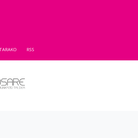
TARAKO
RSS