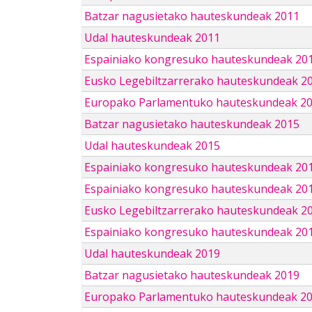
Batzar nagusietako hauteskundeak 2011
Udal hauteskundeak 2011
Espainiako kongresuko hauteskundeak 20
Eusko Legebiltzarrerako hauteskundeak 2
Europako Parlamentuko hauteskundeak 2
Batzar nagusietako hauteskundeak 2015
Udal hauteskundeak 2015
Espainiako kongresuko hauteskundeak 20
Espainiako kongresuko hauteskundeak 20
Eusko Legebiltzarrerako hauteskundeak 2
Espainiako kongresuko hauteskundeak 201
Udal hauteskundeak 2019
Batzar nagusietako hauteskundeak 2019
Europako Parlamentuko hauteskundeak 2