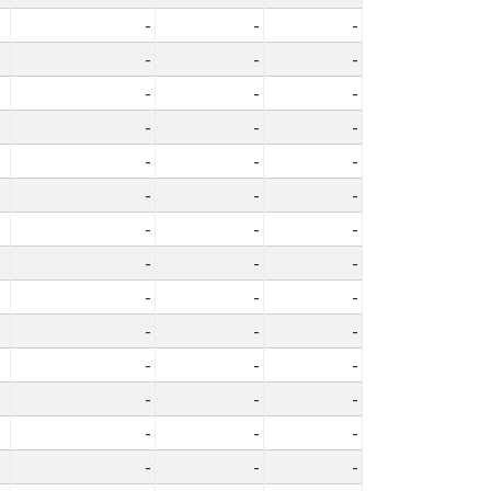
-
-
-
-
-
-
-
-
-
-
-
-
-
-
-
-
-
-
-
-
-
-
-
-
-
-
-
-
-
-
-
-
-
-
-
-
-
-
-
-
-
-