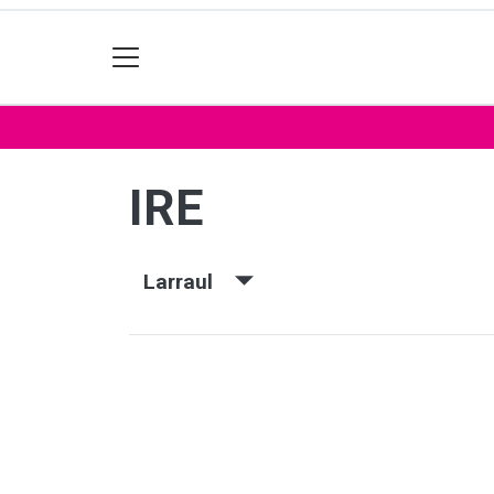
IRE
Larraul