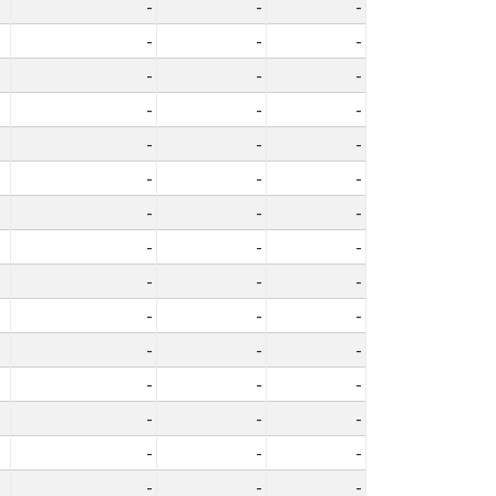
-
-
-
-
-
-
-
-
-
-
-
-
-
-
-
-
-
-
-
-
-
-
-
-
-
-
-
-
-
-
-
-
-
-
-
-
-
-
-
-
-
-
-
-
-