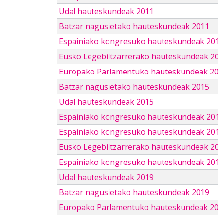
Udal hauteskundeak 2011
Batzar nagusietako hauteskundeak 2011
Espainiako kongresuko hauteskundeak 20
Eusko Legebiltzarrerako hauteskundeak 2
Europako Parlamentuko hauteskundeak 2
Batzar nagusietako hauteskundeak 2015
Udal hauteskundeak 2015
Espainiako kongresuko hauteskundeak 20
Espainiako kongresuko hauteskundeak 20
Eusko Legebiltzarrerako hauteskundeak 2
Espainiako kongresuko hauteskundeak 201
Udal hauteskundeak 2019
Batzar nagusietako hauteskundeak 2019
Europako Parlamentuko hauteskundeak 2