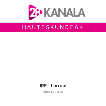
HAUTESKUNDEAK
IRE - Larraul
Boto kopurua