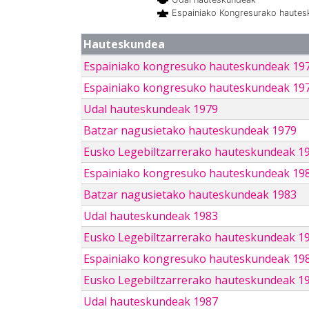
Espainiako Kongresurako haute
Hauteskundea
Espainiako kongresuko hauteskundeak 19
Espainiako kongresuko hauteskundeak 19
Udal hauteskundeak 1979
Batzar nagusietako hauteskundeak 1979
Eusko Legebiltzarrerako hauteskundeak 1
Espainiako kongresuko hauteskundeak 19
Batzar nagusietako hauteskundeak 1983
Udal hauteskundeak 1983
Eusko Legebiltzarrerako hauteskundeak 1
Espainiako kongresuko hauteskundeak 19
Eusko Legebiltzarrerako hauteskundeak 1
Udal hauteskundeak 1987