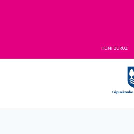
HONI BURUZ