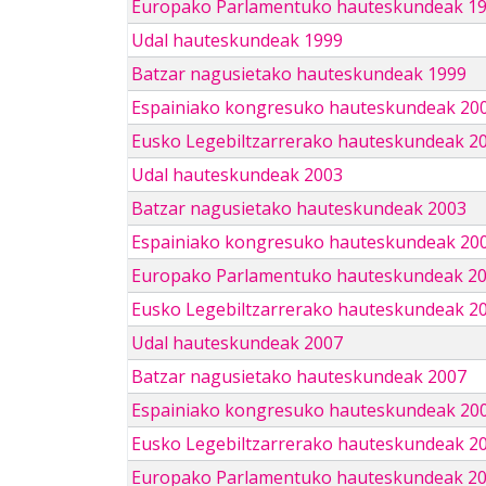
Europako Parlamentuko hauteskundeak 1
Udal hauteskundeak 1999
Batzar nagusietako hauteskundeak 1999
Espainiako kongresuko hauteskundeak 20
Eusko Legebiltzarrerako hauteskundeak 2
Udal hauteskundeak 2003
Batzar nagusietako hauteskundeak 2003
Espainiako kongresuko hauteskundeak 20
Europako Parlamentuko hauteskundeak 2
Eusko Legebiltzarrerako hauteskundeak 2
Udal hauteskundeak 2007
Batzar nagusietako hauteskundeak 2007
Espainiako kongresuko hauteskundeak 20
Eusko Legebiltzarrerako hauteskundeak 2
Europako Parlamentuko hauteskundeak 2