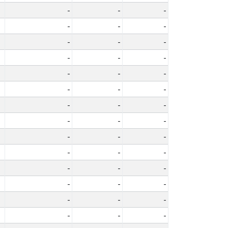
-
-
-
-
-
-
-
-
-
-
-
-
-
-
-
-
-
-
-
-
-
-
-
-
-
-
-
-
-
-
-
-
-
-
-
-
-
-
-
-
-
-