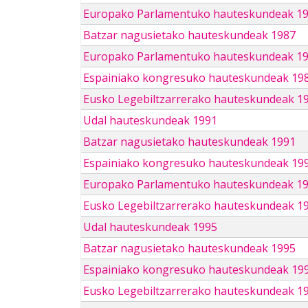
Europako Parlamentuko hauteskundeak 1
Batzar nagusietako hauteskundeak 1987
Europako Parlamentuko hauteskundeak 1
Espainiako kongresuko hauteskundeak 19
Eusko Legebiltzarrerako hauteskundeak 1
Udal hauteskundeak 1991
Batzar nagusietako hauteskundeak 1991
Espainiako kongresuko hauteskundeak 19
Europako Parlamentuko hauteskundeak 1
Eusko Legebiltzarrerako hauteskundeak 1
Udal hauteskundeak 1995
Batzar nagusietako hauteskundeak 1995
Espainiako kongresuko hauteskundeak 19
Eusko Legebiltzarrerako hauteskundeak 1