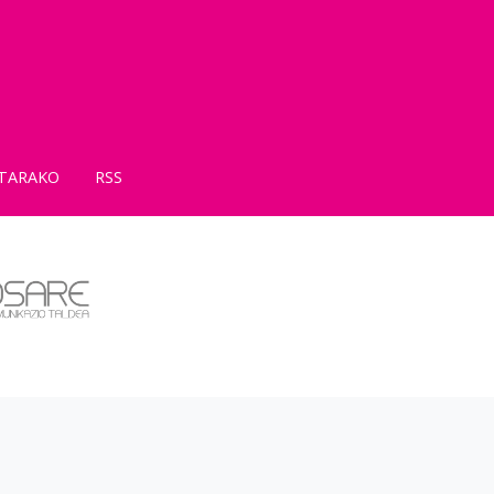
TARAKO
RSS