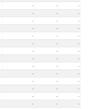
-
-
-
-
-
-
-
-
-
-
-
-
-
-
-
-
-
-
-
-
-
-
-
-
-
-
-
-
-
-
-
-
-
-
-
-
-
-
-
-
-
-