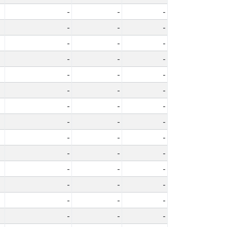
-
-
-
-
-
-
-
-
-
-
-
-
-
-
-
-
-
-
-
-
-
-
-
-
-
-
-
-
-
-
-
-
-
-
-
-
-
-
-
-
-
-