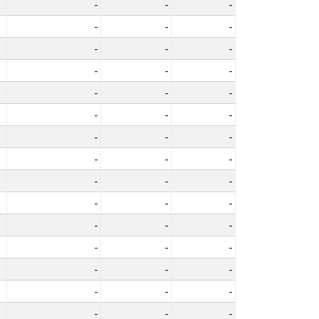
-
-
-
-
-
-
-
-
-
-
-
-
-
-
-
-
-
-
-
-
-
-
-
-
-
-
-
-
-
-
-
-
-
-
-
-
-
-
-
-
-
-
-
-
-