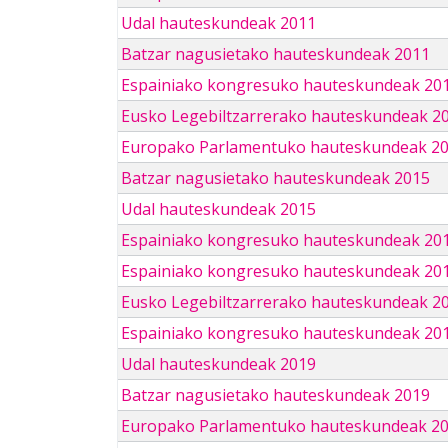
Udal hauteskundeak 2011
Batzar nagusietako hauteskundeak 2011
Espainiako kongresuko hauteskundeak 20
Eusko Legebiltzarrerako hauteskundeak 2
Europako Parlamentuko hauteskundeak 2
Batzar nagusietako hauteskundeak 2015
Udal hauteskundeak 2015
Espainiako kongresuko hauteskundeak 20
Espainiako kongresuko hauteskundeak 20
Eusko Legebiltzarrerako hauteskundeak 2
Espainiako kongresuko hauteskundeak 201
Udal hauteskundeak 2019
Batzar nagusietako hauteskundeak 2019
Europako Parlamentuko hauteskundeak 2