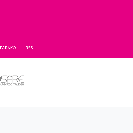
TARAKO
RSS