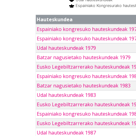
Espainiako Kongresurako haute
Hauteskundea
Espainiako kongresuko hauteskundeak 19
Espainiako kongresuko hauteskundeak 19
Udal hauteskundeak 1979
Batzar nagusietako hauteskundeak 1979
Eusko Legebiltzarrerako hauteskundeak 1
Espainiako kongresuko hauteskundeak 19
Batzar nagusietako hauteskundeak 1983
Udal hauteskundeak 1983
Eusko Legebiltzarrerako hauteskundeak 1
Espainiako kongresuko hauteskundeak 19
Eusko Legebiltzarrerako hauteskundeak 1
Udal hauteskundeak 1987