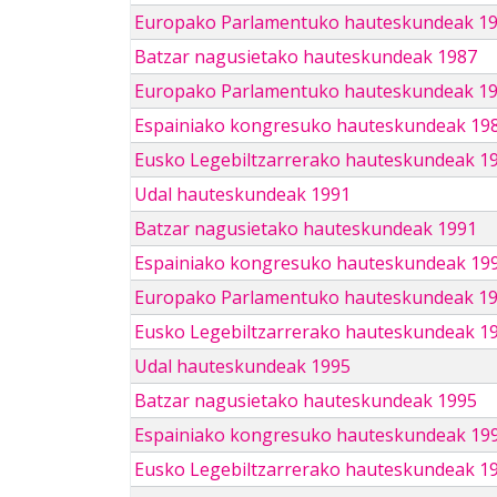
Europako Parlamentuko hauteskundeak 1
Batzar nagusietako hauteskundeak 1987
Europako Parlamentuko hauteskundeak 1
Espainiako kongresuko hauteskundeak 19
Eusko Legebiltzarrerako hauteskundeak 1
Udal hauteskundeak 1991
Batzar nagusietako hauteskundeak 1991
Espainiako kongresuko hauteskundeak 19
Europako Parlamentuko hauteskundeak 1
Eusko Legebiltzarrerako hauteskundeak 1
Udal hauteskundeak 1995
Batzar nagusietako hauteskundeak 1995
Espainiako kongresuko hauteskundeak 19
Eusko Legebiltzarrerako hauteskundeak 1