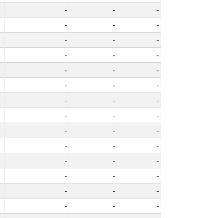
-
-
-
-
-
-
-
-
-
-
-
-
-
-
-
-
-
-
-
-
-
-
-
-
-
-
-
-
-
-
-
-
-
-
-
-
-
-
-
-
-
-