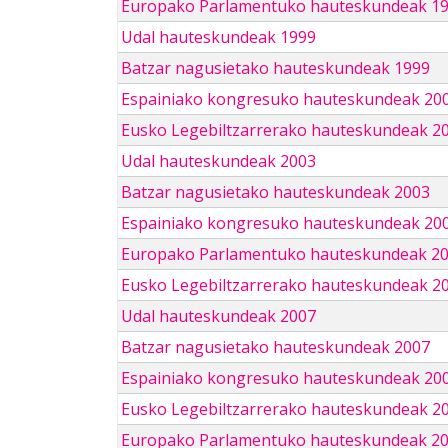
Europako Parlamentuko hauteskundeak 1
Udal hauteskundeak 1999
Batzar nagusietako hauteskundeak 1999
Espainiako kongresuko hauteskundeak 20
Eusko Legebiltzarrerako hauteskundeak 2
Udal hauteskundeak 2003
Batzar nagusietako hauteskundeak 2003
Espainiako kongresuko hauteskundeak 20
Europako Parlamentuko hauteskundeak 2
Eusko Legebiltzarrerako hauteskundeak 2
Udal hauteskundeak 2007
Batzar nagusietako hauteskundeak 2007
Espainiako kongresuko hauteskundeak 20
Eusko Legebiltzarrerako hauteskundeak 2
Europako Parlamentuko hauteskundeak 2