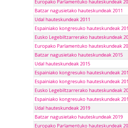
Europako Parlamentuko hauteskundeak 2
Batzar nagusietako hauteskundeak 2011
Udal hauteskundeak 2011
Espainiako kongresuko hauteskundeak 20
Eusko Legebiltzarrerako hauteskundeak 2
Europako Parlamentuko hauteskundeak 2
Batzar nagusietako hauteskundeak 2015
Udal hauteskundeak 2015
Espainiako kongresuko hauteskundeak 20
Espainiako kongresuko hauteskundeak 20
Eusko Legebiltzarrerako hauteskundeak 2
Espainiako kongresuko hauteskundeak 201
Udal hauteskundeak 2019
Batzar nagusietako hauteskundeak 2019
Europako Parlamentuko hauteskundeak 2