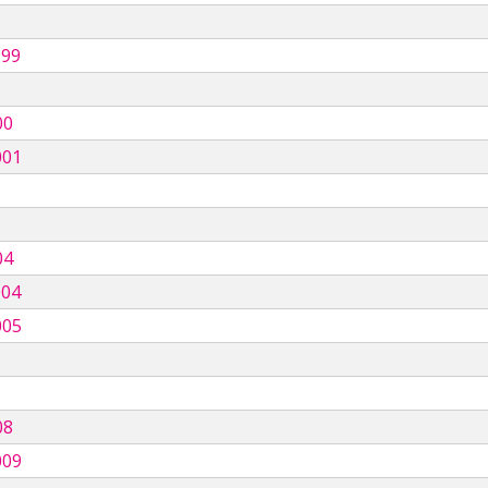
999
00
001
04
004
005
08
009