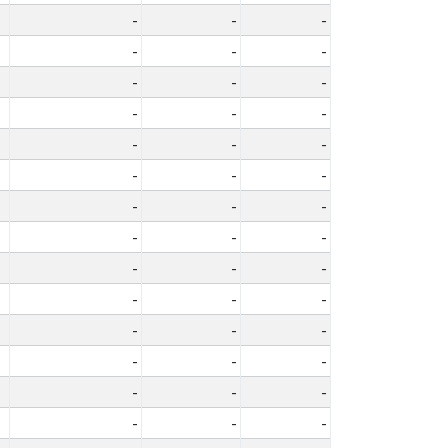
-
-
-
-
-
-
-
-
-
-
-
-
-
-
-
-
-
-
-
-
-
-
-
-
-
-
-
-
-
-
-
-
-
-
-
-
-
-
-
-
-
-