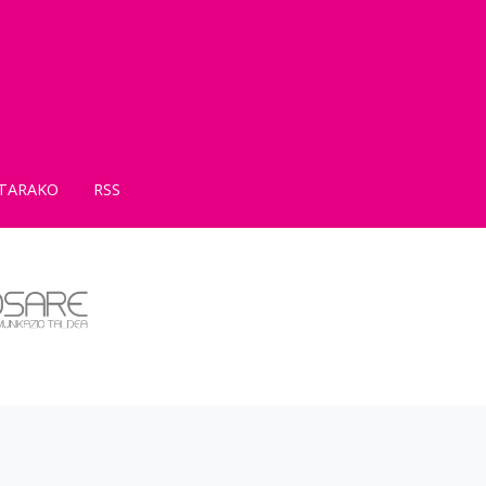
TARAKO
RSS