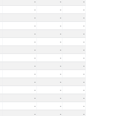
-
-
-
-
-
-
-
-
-
-
-
-
-
-
-
-
-
-
-
-
-
-
-
-
-
-
-
-
-
-
-
-
-
-
-
-
-
-
-
-
-
-
-
-
-