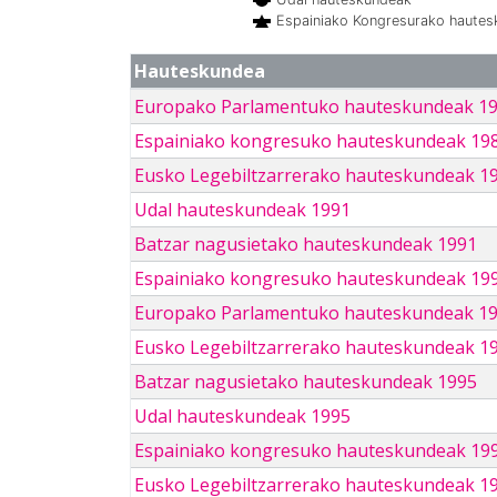
Espainiako Kongresurako haute
Hauteskundea
Europako Parlamentuko hauteskundeak 1
Espainiako kongresuko hauteskundeak 19
Eusko Legebiltzarrerako hauteskundeak 1
Udal hauteskundeak 1991
Batzar nagusietako hauteskundeak 1991
Espainiako kongresuko hauteskundeak 19
Europako Parlamentuko hauteskundeak 1
Eusko Legebiltzarrerako hauteskundeak 1
Batzar nagusietako hauteskundeak 1995
Udal hauteskundeak 1995
Espainiako kongresuko hauteskundeak 19
Eusko Legebiltzarrerako hauteskundeak 1