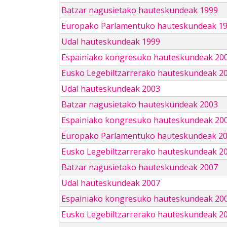
Batzar nagusietako hauteskundeak 1999
Europako Parlamentuko hauteskundeak 1
Udal hauteskundeak 1999
Espainiako kongresuko hauteskundeak 20
Eusko Legebiltzarrerako hauteskundeak 2
Udal hauteskundeak 2003
Batzar nagusietako hauteskundeak 2003
Espainiako kongresuko hauteskundeak 20
Europako Parlamentuko hauteskundeak 2
Eusko Legebiltzarrerako hauteskundeak 2
Batzar nagusietako hauteskundeak 2007
Udal hauteskundeak 2007
Espainiako kongresuko hauteskundeak 20
Eusko Legebiltzarrerako hauteskundeak 2