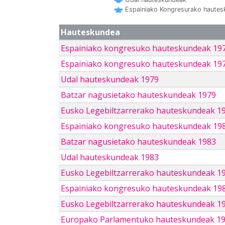
Espainiako Kongresurako haute
Hauteskundea
Espainiako kongresuko hauteskundeak 19
Espainiako kongresuko hauteskundeak 19
Udal hauteskundeak 1979
Batzar nagusietako hauteskundeak 1979
Eusko Legebiltzarrerako hauteskundeak 1
Espainiako kongresuko hauteskundeak 19
Batzar nagusietako hauteskundeak 1983
Udal hauteskundeak 1983
Eusko Legebiltzarrerako hauteskundeak 1
Espainiako kongresuko hauteskundeak 19
Eusko Legebiltzarrerako hauteskundeak 1
Europako Parlamentuko hauteskundeak 1