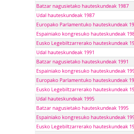
Batzar nagusietako hauteskundeak 1987
Udal hauteskundeak 1987
Europako Parlamentuko hauteskundeak 1
Espainiako kongresuko hauteskundeak 19
Eusko Legebiltzarrerako hauteskundeak 1
Udal hauteskundeak 1991
Batzar nagusietako hauteskundeak 1991
Espainiako kongresuko hauteskundeak 19
Europako Parlamentuko hauteskundeak 1
Eusko Legebiltzarrerako hauteskundeak 1
Udal hauteskundeak 1995
Batzar nagusietako hauteskundeak 1995
Espainiako kongresuko hauteskundeak 19
Eusko Legebiltzarrerako hauteskundeak 1