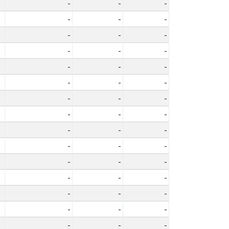
-
-
-
-
-
-
-
-
-
-
-
-
-
-
-
-
-
-
-
-
-
-
-
-
-
-
-
-
-
-
-
-
-
-
-
-
-
-
-
-
-
-
-
-
-