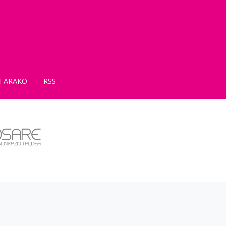
TARAKO
RSS