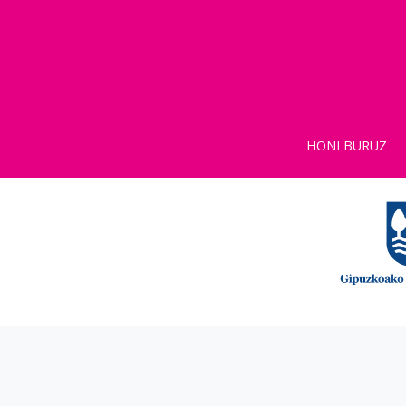
HONI BURUZ