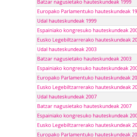
Batzar nagusietako hauteskundeak 1999
Europako Parlamentuko hauteskundeak 1
Udal hauteskundeak 1999
Espainiako kongresuko hauteskundeak 20
Eusko Legebiltzarrerako hauteskundeak 2
Udal hauteskundeak 2003
Batzar nagusietako hauteskundeak 2003
Espainiako kongresuko hauteskundeak 20
Europako Parlamentuko hauteskundeak 2
Eusko Legebiltzarrerako hauteskundeak 2
Udal hauteskundeak 2007
Batzar nagusietako hauteskundeak 2007
Espainiako kongresuko hauteskundeak 20
Eusko Legebiltzarrerako hauteskundeak 2
Europako Parlamentuko hauteskundeak 2