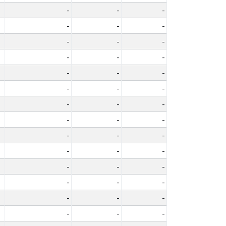
-
-
-
-
-
-
-
-
-
-
-
-
-
-
-
-
-
-
-
-
-
-
-
-
-
-
-
-
-
-
-
-
-
-
-
-
-
-
-
-
-
-