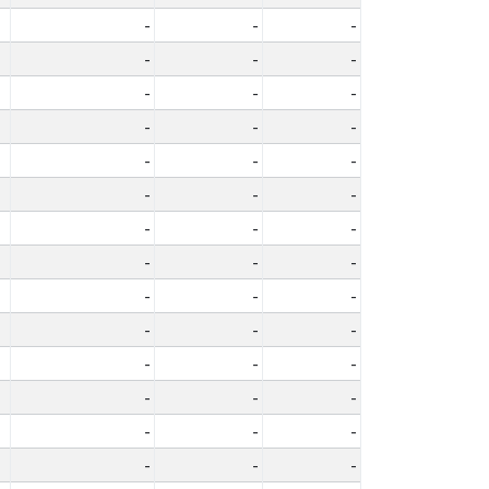
-
-
-
-
-
-
-
-
-
-
-
-
-
-
-
-
-
-
-
-
-
-
-
-
-
-
-
-
-
-
-
-
-
-
-
-
-
-
-
-
-
-