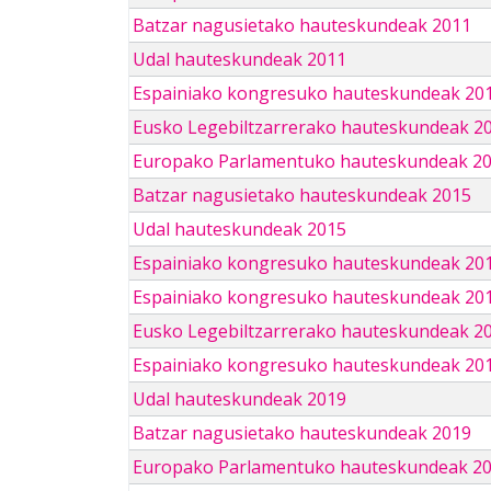
Batzar nagusietako hauteskundeak 2011
Udal hauteskundeak 2011
Espainiako kongresuko hauteskundeak 20
Eusko Legebiltzarrerako hauteskundeak 2
Europako Parlamentuko hauteskundeak 2
Batzar nagusietako hauteskundeak 2015
Udal hauteskundeak 2015
Espainiako kongresuko hauteskundeak 20
Espainiako kongresuko hauteskundeak 20
Eusko Legebiltzarrerako hauteskundeak 2
Espainiako kongresuko hauteskundeak 201
Udal hauteskundeak 2019
Batzar nagusietako hauteskundeak 2019
Europako Parlamentuko hauteskundeak 2