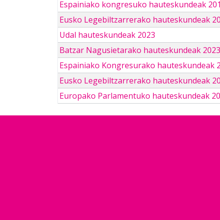
Espainiako kongresuko hauteskundeak 201
Eusko Legebiltzarrerako hauteskundeak 2
Udal hauteskundeak 2023
Batzar Nagusietarako hauteskundeak 202
Espainiako Kongresurako hauteskundeak 
Eusko Legebiltzarrerako hauteskundeak 2
Europako Parlamentuko hauteskundeak 2