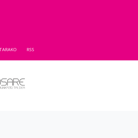
TARAKO
RSS