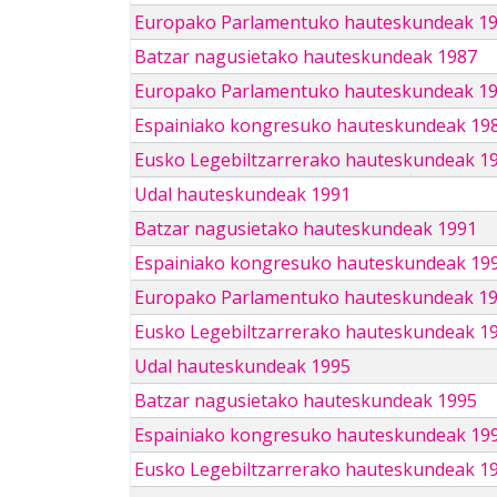
Europako Parlamentuko hauteskundeak 1
Batzar nagusietako hauteskundeak 1987
Europako Parlamentuko hauteskundeak 1
Espainiako kongresuko hauteskundeak 19
Eusko Legebiltzarrerako hauteskundeak 1
Udal hauteskundeak 1991
Batzar nagusietako hauteskundeak 1991
Espainiako kongresuko hauteskundeak 19
Europako Parlamentuko hauteskundeak 1
Eusko Legebiltzarrerako hauteskundeak 1
Udal hauteskundeak 1995
Batzar nagusietako hauteskundeak 1995
Espainiako kongresuko hauteskundeak 19
Eusko Legebiltzarrerako hauteskundeak 1