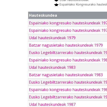
Espainiako Kongresurako haute
Hauteskundea
Espainiako kongresuko hauteskundeak 19
Espainiako kongresuko hauteskundeak 19
Udal hauteskundeak 1979
Batzar nagusietako hauteskundeak 1979
Eusko Legebiltzarrerako hauteskundeak 1
Espainiako kongresuko hauteskundeak 19
Udal hauteskundeak 1983
Batzar nagusietako hauteskundeak 1983
Eusko Legebiltzarrerako hauteskundeak 1
Espainiako kongresuko hauteskundeak 19
Eusko Legebiltzarrerako hauteskundeak 1
Udal hauteskundeak 1987