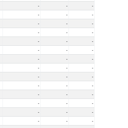
-
-
-
-
-
-
-
-
-
-
-
-
-
-
-
-
-
-
-
-
-
-
-
-
-
-
-
-
-
-
-
-
-
-
-
-
-
-
-
-
-
-