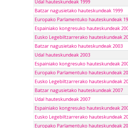
Udal hauteskundeak 1999
Batzar nagusietako hauteskundeak 1999
Europako Parlamentuko hauteskundeak 1
Espainiako kongresuko hauteskundeak 20
Eusko Legebiltzarrerako hauteskundeak 2
Batzar nagusietako hauteskundeak 2003
Udal hauteskundeak 2003
Espainiako kongresuko hauteskundeak 20
Europako Parlamentuko hauteskundeak 2
Eusko Legebiltzarrerako hauteskundeak 2
Batzar nagusietako hauteskundeak 2007
Udal hauteskundeak 2007
Espainiako kongresuko hauteskundeak 20
Eusko Legebiltzarrerako hauteskundeak 2
Europako Parlamentuko hauteskundeak 2