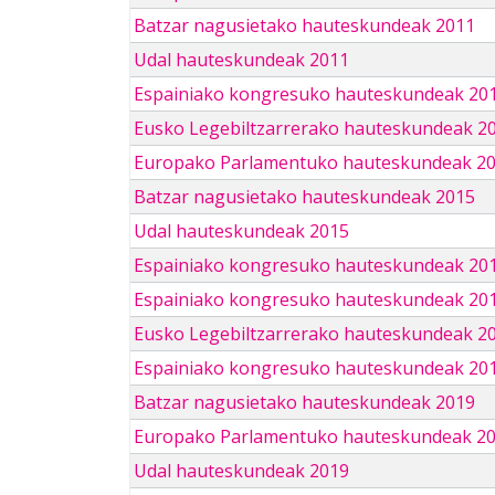
Batzar nagusietako hauteskundeak 2011
Udal hauteskundeak 2011
Espainiako kongresuko hauteskundeak 20
Eusko Legebiltzarrerako hauteskundeak 2
Europako Parlamentuko hauteskundeak 2
Batzar nagusietako hauteskundeak 2015
Udal hauteskundeak 2015
Espainiako kongresuko hauteskundeak 20
Espainiako kongresuko hauteskundeak 20
Eusko Legebiltzarrerako hauteskundeak 2
Espainiako kongresuko hauteskundeak 201
Batzar nagusietako hauteskundeak 2019
Europako Parlamentuko hauteskundeak 2
Udal hauteskundeak 2019