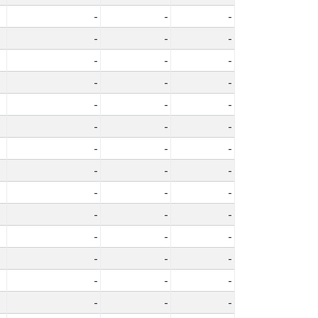
-
-
-
-
-
-
-
-
-
-
-
-
-
-
-
-
-
-
-
-
-
-
-
-
-
-
-
-
-
-
-
-
-
-
-
-
-
-
-
-
-
-