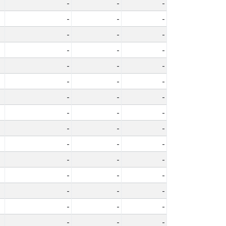
-
-
-
-
-
-
-
-
-
-
-
-
-
-
-
-
-
-
-
-
-
-
-
-
-
-
-
-
-
-
-
-
-
-
-
-
-
-
-
-
-
-
-
-
-