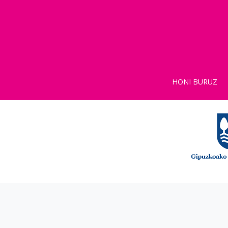
HONI BURUZ