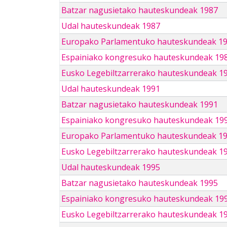
Batzar nagusietako hauteskundeak 1987
Udal hauteskundeak 1987
Europako Parlamentuko hauteskundeak 1
Espainiako kongresuko hauteskundeak 19
Eusko Legebiltzarrerako hauteskundeak 1
Udal hauteskundeak 1991
Batzar nagusietako hauteskundeak 1991
Espainiako kongresuko hauteskundeak 19
Europako Parlamentuko hauteskundeak 1
Eusko Legebiltzarrerako hauteskundeak 1
Udal hauteskundeak 1995
Batzar nagusietako hauteskundeak 1995
Espainiako kongresuko hauteskundeak 19
Eusko Legebiltzarrerako hauteskundeak 1