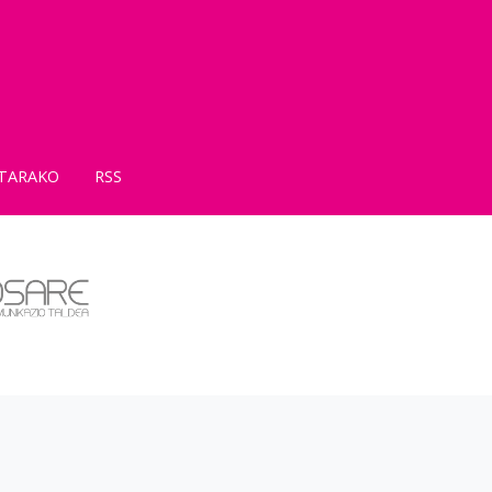
TARAKO
RSS