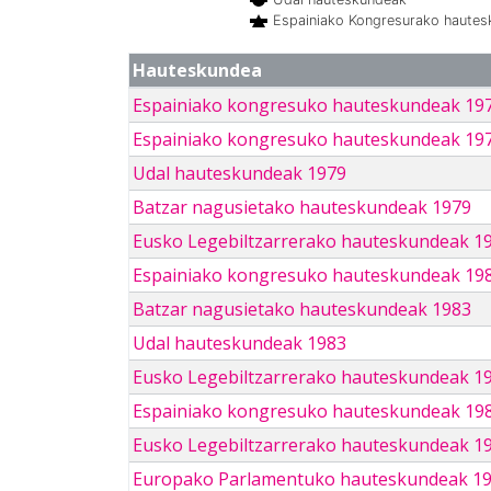
Espainiako Kongresurako haute
Hauteskundea
Espainiako kongresuko hauteskundeak 19
Espainiako kongresuko hauteskundeak 19
Udal hauteskundeak 1979
Batzar nagusietako hauteskundeak 1979
Eusko Legebiltzarrerako hauteskundeak 1
Espainiako kongresuko hauteskundeak 19
Batzar nagusietako hauteskundeak 1983
Udal hauteskundeak 1983
Eusko Legebiltzarrerako hauteskundeak 1
Espainiako kongresuko hauteskundeak 19
Eusko Legebiltzarrerako hauteskundeak 1
Europako Parlamentuko hauteskundeak 1