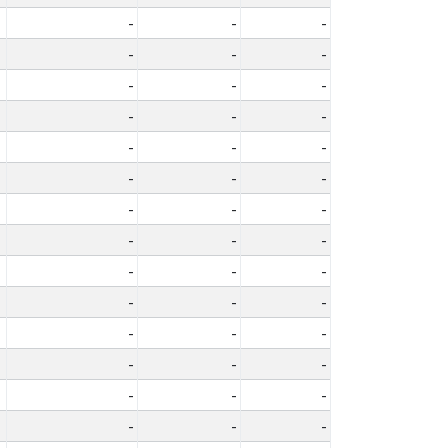
-
-
-
-
-
-
-
-
-
-
-
-
-
-
-
-
-
-
-
-
-
-
-
-
-
-
-
-
-
-
-
-
-
-
-
-
-
-
-
-
-
-