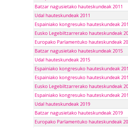
Batzar nagusietako hauteskundeak 2011
Udal hauteskundeak 2011
Espainiako kongresuko hauteskundeak 20
Eusko Legebiltzarrerako hauteskundeak 2
Europako Parlamentuko hauteskundeak 2
Batzar nagusietako hauteskundeak 2015
Udal hauteskundeak 2015
Espainiako kongresuko hauteskundeak 20
Espainiako kongresuko hauteskundeak 20
Eusko Legebiltzarrerako hauteskundeak 2
Espainiako kongresuko hauteskundeak 201
Udal hauteskundeak 2019
Batzar nagusietako hauteskundeak 2019
Europako Parlamentuko hauteskundeak 2