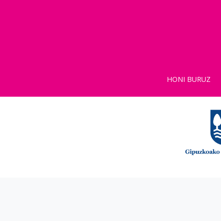
HONI BURUZ