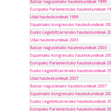
Batzar nagusietako hauteskundeak 1999
Europako Parlamentuko hauteskundeak 1
Udal hauteskundeak 1999
Espainiako kongresuko hauteskundeak 20
Eusko Legebiltzarrerako hauteskundeak 2
Udal hauteskundeak 2003
Batzar nagusietako hauteskundeak 2003
Espainiako kongresuko hauteskundeak 20
Europako Parlamentuko hauteskundeak 2
Eusko Legebiltzarrerako hauteskundeak 2
Udal hauteskundeak 2007
Batzar nagusietako hauteskundeak 2007
Espainiako kongresuko hauteskundeak 20
Eusko Legebiltzarrerako hauteskundeak 2
Europako Parlamentuko hauteskundeak 2