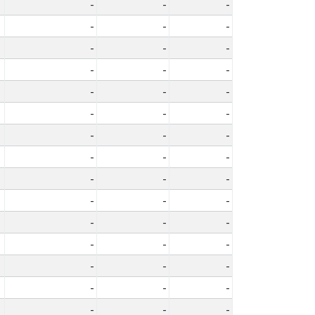
-
-
-
-
-
-
-
-
-
-
-
-
-
-
-
-
-
-
-
-
-
-
-
-
-
-
-
-
-
-
-
-
-
-
-
-
-
-
-
-
-
-
-
-
-