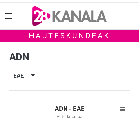
HAUTESKUNDEAK
ADN
EAE
ADN - EAE
Boto kopurua