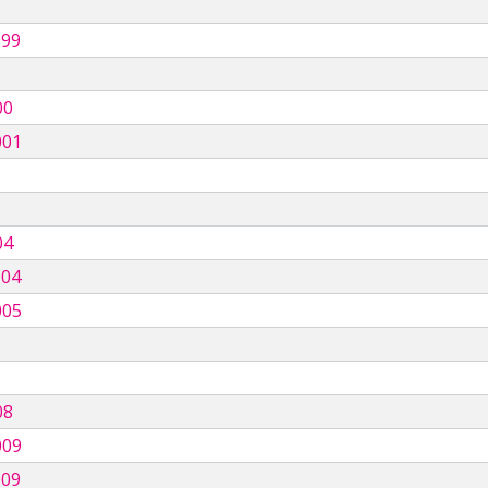
999
00
001
04
004
005
08
009
009