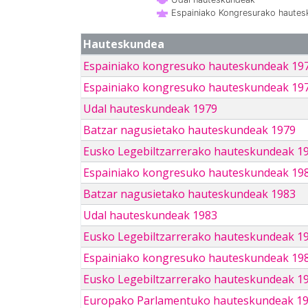
Espainiako Kongresurako haute
Hauteskundea
Espainiako kongresuko hauteskundeak 19
Espainiako kongresuko hauteskundeak 19
Udal hauteskundeak 1979
Batzar nagusietako hauteskundeak 1979
Eusko Legebiltzarrerako hauteskundeak 1
Espainiako kongresuko hauteskundeak 19
Batzar nagusietako hauteskundeak 1983
Udal hauteskundeak 1983
Eusko Legebiltzarrerako hauteskundeak 1
Espainiako kongresuko hauteskundeak 19
Eusko Legebiltzarrerako hauteskundeak 1
Europako Parlamentuko hauteskundeak 1