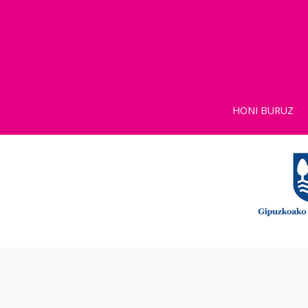
HONI BURUZ