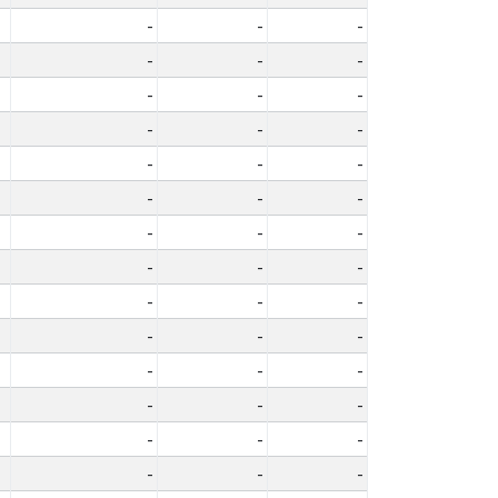
-
-
-
-
-
-
-
-
-
-
-
-
-
-
-
-
-
-
-
-
-
-
-
-
-
-
-
-
-
-
-
-
-
-
-
-
-
-
-
-
-
-