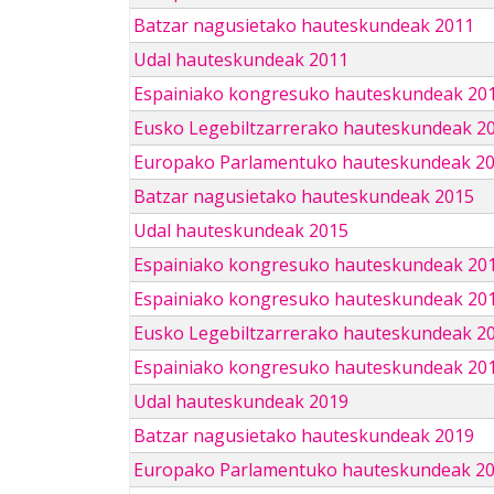
Batzar nagusietako hauteskundeak 2011
Udal hauteskundeak 2011
Espainiako kongresuko hauteskundeak 20
Eusko Legebiltzarrerako hauteskundeak 2
Europako Parlamentuko hauteskundeak 2
Batzar nagusietako hauteskundeak 2015
Udal hauteskundeak 2015
Espainiako kongresuko hauteskundeak 20
Espainiako kongresuko hauteskundeak 20
Eusko Legebiltzarrerako hauteskundeak 2
Espainiako kongresuko hauteskundeak 201
Udal hauteskundeak 2019
Batzar nagusietako hauteskundeak 2019
Europako Parlamentuko hauteskundeak 2