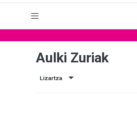
Aulki Zuriak
Lizartza