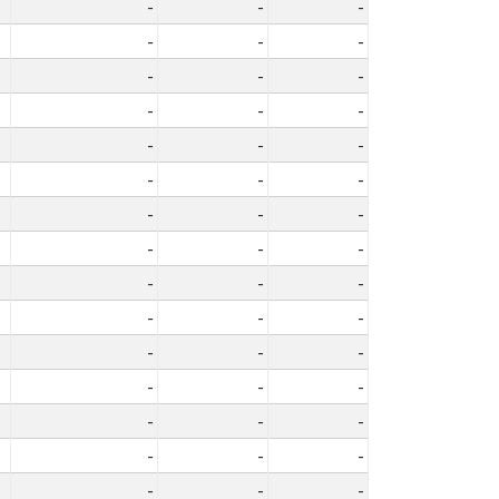
-
-
-
-
-
-
-
-
-
-
-
-
-
-
-
-
-
-
-
-
-
-
-
-
-
-
-
-
-
-
-
-
-
-
-
-
-
-
-
-
-
-
-
-
-