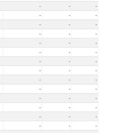
-
-
-
-
-
-
-
-
-
-
-
-
-
-
-
-
-
-
-
-
-
-
-
-
-
-
-
-
-
-
-
-
-
-
-
-
-
-
-
-
-
-