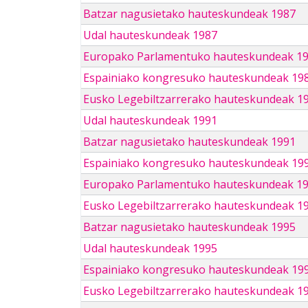
Batzar nagusietako hauteskundeak 1987
Udal hauteskundeak 1987
Europako Parlamentuko hauteskundeak 1
Espainiako kongresuko hauteskundeak 19
Eusko Legebiltzarrerako hauteskundeak 1
Udal hauteskundeak 1991
Batzar nagusietako hauteskundeak 1991
Espainiako kongresuko hauteskundeak 19
Europako Parlamentuko hauteskundeak 1
Eusko Legebiltzarrerako hauteskundeak 1
Batzar nagusietako hauteskundeak 1995
Udal hauteskundeak 1995
Espainiako kongresuko hauteskundeak 19
Eusko Legebiltzarrerako hauteskundeak 1