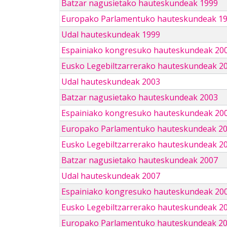
Batzar nagusietako hauteskundeak 1999
Europako Parlamentuko hauteskundeak 1
Udal hauteskundeak 1999
Espainiako kongresuko hauteskundeak 20
Eusko Legebiltzarrerako hauteskundeak 2
Udal hauteskundeak 2003
Batzar nagusietako hauteskundeak 2003
Espainiako kongresuko hauteskundeak 20
Europako Parlamentuko hauteskundeak 2
Eusko Legebiltzarrerako hauteskundeak 2
Batzar nagusietako hauteskundeak 2007
Udal hauteskundeak 2007
Espainiako kongresuko hauteskundeak 20
Eusko Legebiltzarrerako hauteskundeak 2
Europako Parlamentuko hauteskundeak 2