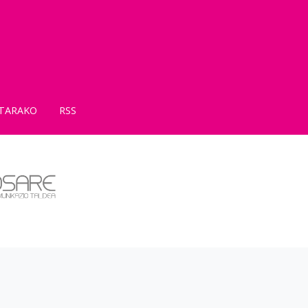
TARAKO
RSS