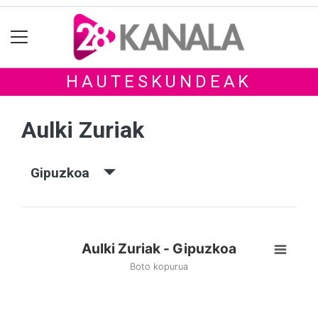
HAUTESKUNDEAK
Aulki Zuriak
Gipuzkoa
Aulki Zuriak - Gipuzkoa
Boto kopurua