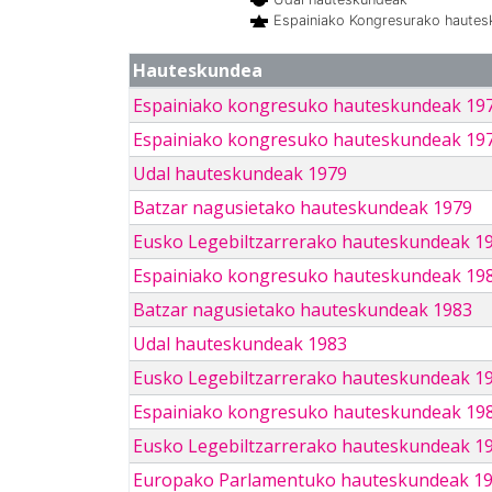
Espainiako Kongresurako haute
Hauteskundea
Espainiako kongresuko hauteskundeak 19
Espainiako kongresuko hauteskundeak 19
Udal hauteskundeak 1979
Batzar nagusietako hauteskundeak 1979
Eusko Legebiltzarrerako hauteskundeak 1
Espainiako kongresuko hauteskundeak 19
Batzar nagusietako hauteskundeak 1983
Udal hauteskundeak 1983
Eusko Legebiltzarrerako hauteskundeak 1
Espainiako kongresuko hauteskundeak 19
Eusko Legebiltzarrerako hauteskundeak 1
Europako Parlamentuko hauteskundeak 1