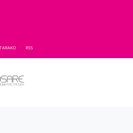
TARAKO
RSS