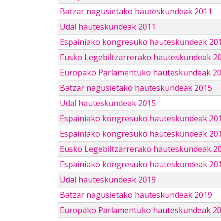
Batzar nagusietako hauteskundeak 2011
Udal hauteskundeak 2011
Espainiako kongresuko hauteskundeak 20
Eusko Legebiltzarrerako hauteskundeak 2
Europako Parlamentuko hauteskundeak 2
Batzar nagusietako hauteskundeak 2015
Udal hauteskundeak 2015
Espainiako kongresuko hauteskundeak 20
Espainiako kongresuko hauteskundeak 20
Eusko Legebiltzarrerako hauteskundeak 2
Espainiako kongresuko hauteskundeak 201
Udal hauteskundeak 2019
Batzar nagusietako hauteskundeak 2019
Europako Parlamentuko hauteskundeak 2