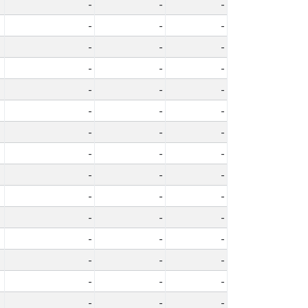
-
-
-
-
-
-
-
-
-
-
-
-
-
-
-
-
-
-
-
-
-
-
-
-
-
-
-
-
-
-
-
-
-
-
-
-
-
-
-
-
-
-
-
-
-