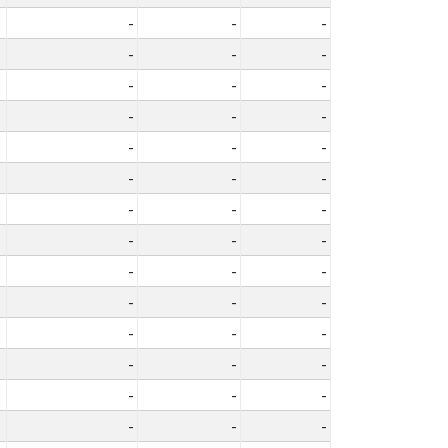
-
-
-
-
-
-
-
-
-
-
-
-
-
-
-
-
-
-
-
-
-
-
-
-
-
-
-
-
-
-
-
-
-
-
-
-
-
-
-
-
-
-