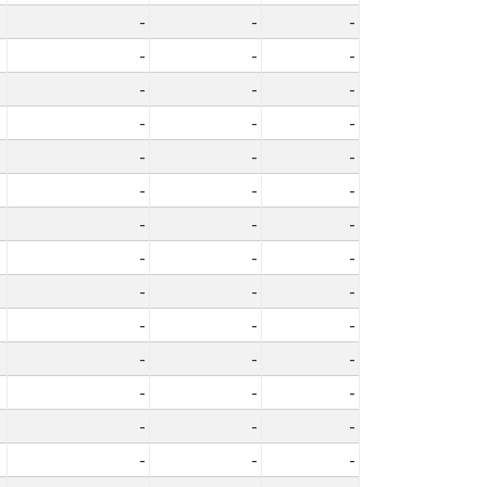
-
-
-
-
-
-
-
-
-
-
-
-
-
-
-
-
-
-
-
-
-
-
-
-
-
-
-
-
-
-
-
-
-
-
-
-
-
-
-
-
-
-