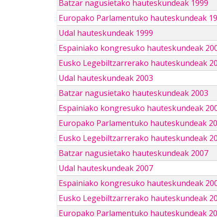
Batzar nagusietako hauteskundeak 1999
Europako Parlamentuko hauteskundeak 1
Udal hauteskundeak 1999
Espainiako kongresuko hauteskundeak 20
Eusko Legebiltzarrerako hauteskundeak 2
Udal hauteskundeak 2003
Batzar nagusietako hauteskundeak 2003
Espainiako kongresuko hauteskundeak 20
Europako Parlamentuko hauteskundeak 2
Eusko Legebiltzarrerako hauteskundeak 2
Batzar nagusietako hauteskundeak 2007
Udal hauteskundeak 2007
Espainiako kongresuko hauteskundeak 20
Eusko Legebiltzarrerako hauteskundeak 2
Europako Parlamentuko hauteskundeak 2