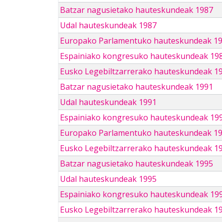
Batzar nagusietako hauteskundeak 1987
Udal hauteskundeak 1987
Europako Parlamentuko hauteskundeak 1
Espainiako kongresuko hauteskundeak 19
Eusko Legebiltzarrerako hauteskundeak 1
Batzar nagusietako hauteskundeak 1991
Udal hauteskundeak 1991
Espainiako kongresuko hauteskundeak 19
Europako Parlamentuko hauteskundeak 1
Eusko Legebiltzarrerako hauteskundeak 1
Batzar nagusietako hauteskundeak 1995
Udal hauteskundeak 1995
Espainiako kongresuko hauteskundeak 19
Eusko Legebiltzarrerako hauteskundeak 1