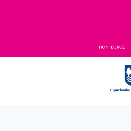
HONI BURUZ