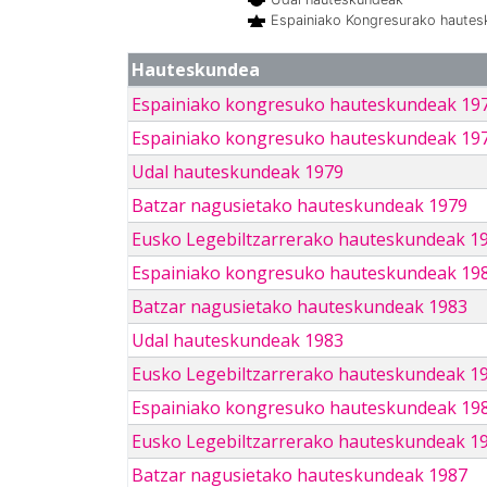
Espainiako Kongresurako haute
Hauteskundea
Espainiako kongresuko hauteskundeak 19
Espainiako kongresuko hauteskundeak 19
Udal hauteskundeak 1979
Batzar nagusietako hauteskundeak 1979
Eusko Legebiltzarrerako hauteskundeak 1
Espainiako kongresuko hauteskundeak 19
Batzar nagusietako hauteskundeak 1983
Udal hauteskundeak 1983
Eusko Legebiltzarrerako hauteskundeak 1
Espainiako kongresuko hauteskundeak 19
Eusko Legebiltzarrerako hauteskundeak 1
Batzar nagusietako hauteskundeak 1987