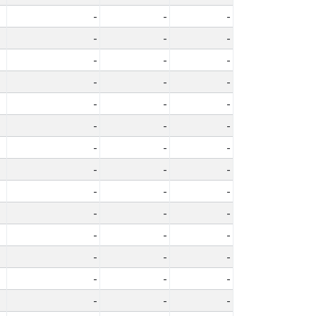
-
-
-
-
-
-
-
-
-
-
-
-
-
-
-
-
-
-
-
-
-
-
-
-
-
-
-
-
-
-
-
-
-
-
-
-
-
-
-
-
-
-