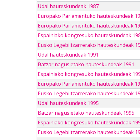
Udal hauteskundeak 1987
Europako Parlamentuko hauteskundeak 1
Europako Parlamentuko hauteskundeak 1
Espainiako kongresuko hauteskundeak 19
Eusko Legebiltzarrerako hauteskundeak 1
Udal hauteskundeak 1991
Batzar nagusietako hauteskundeak 1991
Espainiako kongresuko hauteskundeak 19
Europako Parlamentuko hauteskundeak 1
Eusko Legebiltzarrerako hauteskundeak 1
Udal hauteskundeak 1995
Batzar nagusietako hauteskundeak 1995
Espainiako kongresuko hauteskundeak 19
Eusko Legebiltzarrerako hauteskundeak 1