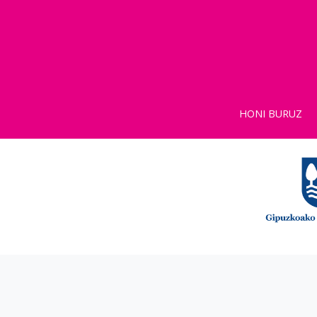
HONI BURUZ