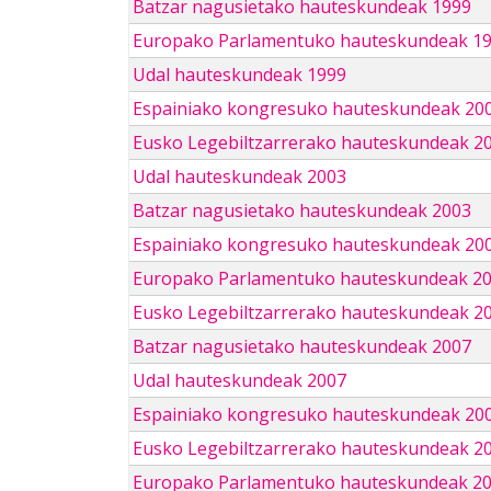
Batzar nagusietako hauteskundeak 1999
Europako Parlamentuko hauteskundeak 1
Udal hauteskundeak 1999
Espainiako kongresuko hauteskundeak 20
Eusko Legebiltzarrerako hauteskundeak 2
Udal hauteskundeak 2003
Batzar nagusietako hauteskundeak 2003
Espainiako kongresuko hauteskundeak 20
Europako Parlamentuko hauteskundeak 2
Eusko Legebiltzarrerako hauteskundeak 2
Batzar nagusietako hauteskundeak 2007
Udal hauteskundeak 2007
Espainiako kongresuko hauteskundeak 20
Eusko Legebiltzarrerako hauteskundeak 2
Europako Parlamentuko hauteskundeak 2