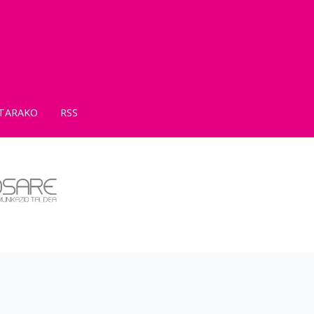
TARAKO
RSS