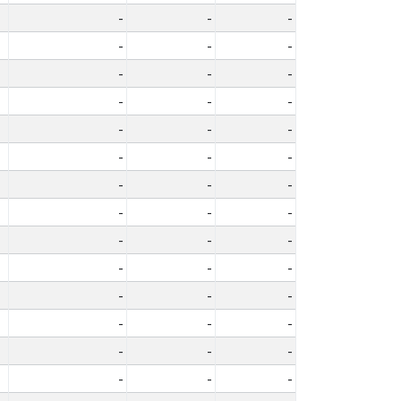
-
-
-
-
-
-
-
-
-
-
-
-
-
-
-
-
-
-
-
-
-
-
-
-
-
-
-
-
-
-
-
-
-
-
-
-
-
-
-
-
-
-