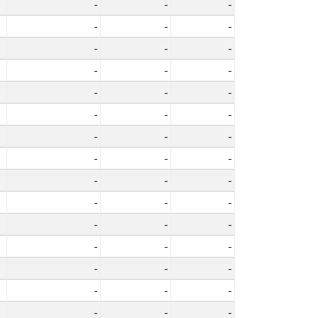
-
-
-
-
-
-
-
-
-
-
-
-
-
-
-
-
-
-
-
-
-
-
-
-
-
-
-
-
-
-
-
-
-
-
-
-
-
-
-
-
-
-
-
-
-