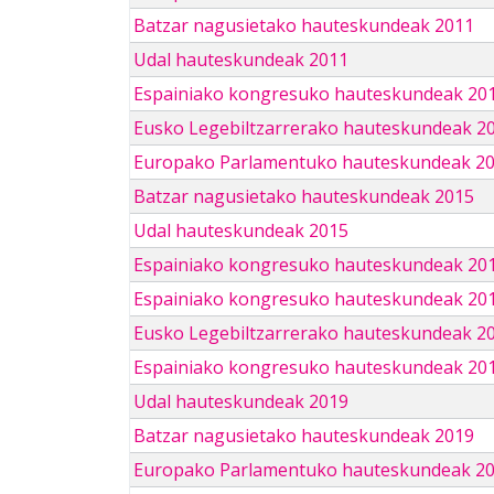
Batzar nagusietako hauteskundeak 2011
Udal hauteskundeak 2011
Espainiako kongresuko hauteskundeak 20
Eusko Legebiltzarrerako hauteskundeak 2
Europako Parlamentuko hauteskundeak 2
Batzar nagusietako hauteskundeak 2015
Udal hauteskundeak 2015
Espainiako kongresuko hauteskundeak 20
Espainiako kongresuko hauteskundeak 20
Eusko Legebiltzarrerako hauteskundeak 2
Espainiako kongresuko hauteskundeak 201
Udal hauteskundeak 2019
Batzar nagusietako hauteskundeak 2019
Europako Parlamentuko hauteskundeak 2