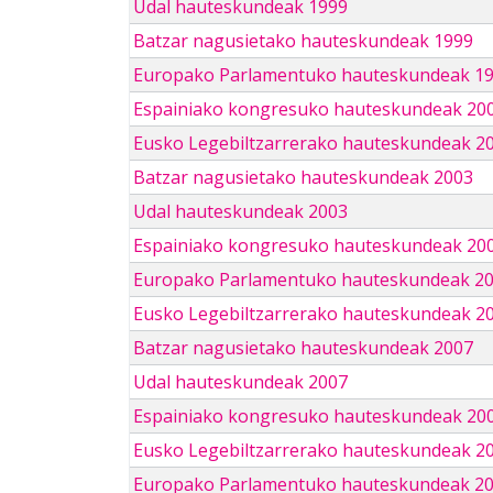
Udal hauteskundeak 1999
Batzar nagusietako hauteskundeak 1999
Europako Parlamentuko hauteskundeak 1
Espainiako kongresuko hauteskundeak 20
Eusko Legebiltzarrerako hauteskundeak 2
Batzar nagusietako hauteskundeak 2003
Udal hauteskundeak 2003
Espainiako kongresuko hauteskundeak 20
Europako Parlamentuko hauteskundeak 2
Eusko Legebiltzarrerako hauteskundeak 2
Batzar nagusietako hauteskundeak 2007
Udal hauteskundeak 2007
Espainiako kongresuko hauteskundeak 20
Eusko Legebiltzarrerako hauteskundeak 2
Europako Parlamentuko hauteskundeak 2