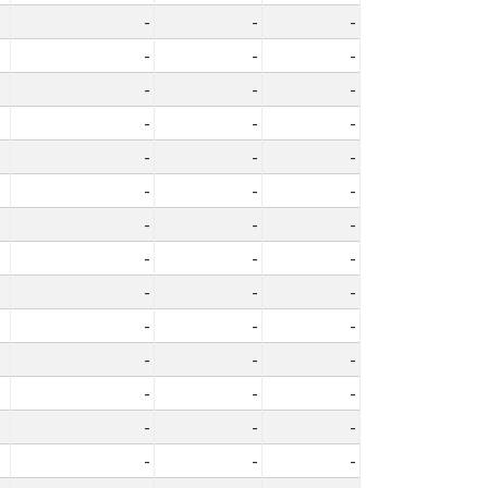
-
-
-
-
-
-
-
-
-
-
-
-
-
-
-
-
-
-
-
-
-
-
-
-
-
-
-
-
-
-
-
-
-
-
-
-
-
-
-
-
-
-