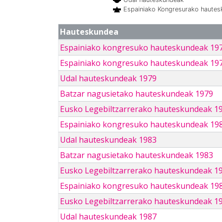
Espainiako Kongresurako haute
Hauteskundea
Espainiako kongresuko hauteskundeak 19
Espainiako kongresuko hauteskundeak 19
Udal hauteskundeak 1979
Batzar nagusietako hauteskundeak 1979
Eusko Legebiltzarrerako hauteskundeak 1
Espainiako kongresuko hauteskundeak 19
Udal hauteskundeak 1983
Batzar nagusietako hauteskundeak 1983
Eusko Legebiltzarrerako hauteskundeak 1
Espainiako kongresuko hauteskundeak 19
Eusko Legebiltzarrerako hauteskundeak 1
Udal hauteskundeak 1987