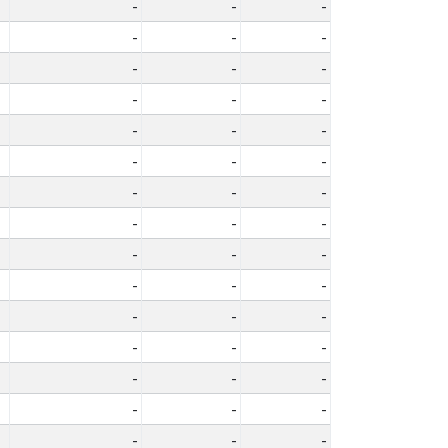
-
-
-
-
-
-
-
-
-
-
-
-
-
-
-
-
-
-
-
-
-
-
-
-
-
-
-
-
-
-
-
-
-
-
-
-
-
-
-
-
-
-
-
-
-