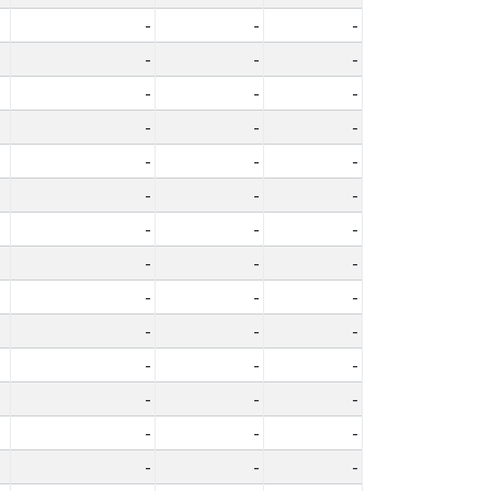
-
-
-
-
-
-
-
-
-
-
-
-
-
-
-
-
-
-
-
-
-
-
-
-
-
-
-
-
-
-
-
-
-
-
-
-
-
-
-
-
-
-