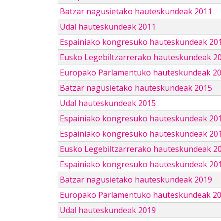
Batzar nagusietako hauteskundeak 2011
Udal hauteskundeak 2011
Espainiako kongresuko hauteskundeak 20
Eusko Legebiltzarrerako hauteskundeak 2
Europako Parlamentuko hauteskundeak 2
Batzar nagusietako hauteskundeak 2015
Udal hauteskundeak 2015
Espainiako kongresuko hauteskundeak 20
Espainiako kongresuko hauteskundeak 20
Eusko Legebiltzarrerako hauteskundeak 2
Espainiako kongresuko hauteskundeak 201
Batzar nagusietako hauteskundeak 2019
Europako Parlamentuko hauteskundeak 2
Udal hauteskundeak 2019