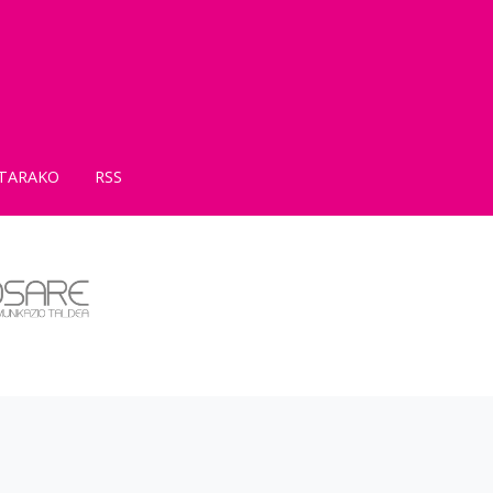
TARAKO
RSS