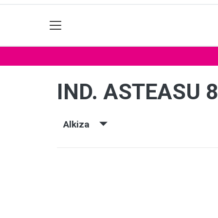
IND. ASTEASU 
Alkiza