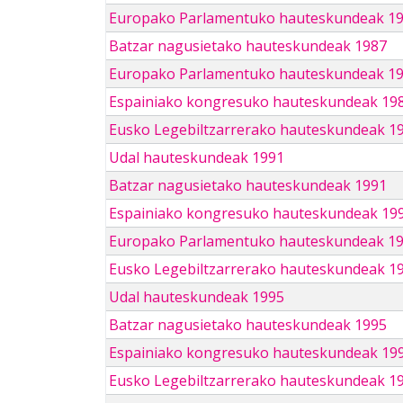
Europako Parlamentuko hauteskundeak 1
Batzar nagusietako hauteskundeak 1987
Europako Parlamentuko hauteskundeak 1
Espainiako kongresuko hauteskundeak 19
Eusko Legebiltzarrerako hauteskundeak 1
Udal hauteskundeak 1991
Batzar nagusietako hauteskundeak 1991
Espainiako kongresuko hauteskundeak 19
Europako Parlamentuko hauteskundeak 1
Eusko Legebiltzarrerako hauteskundeak 1
Udal hauteskundeak 1995
Batzar nagusietako hauteskundeak 1995
Espainiako kongresuko hauteskundeak 19
Eusko Legebiltzarrerako hauteskundeak 1