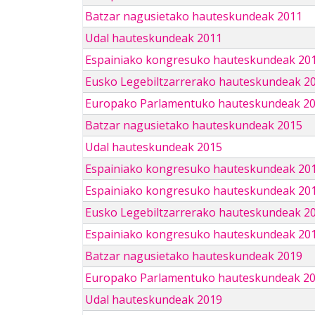
Batzar nagusietako hauteskundeak 2011
Udal hauteskundeak 2011
Espainiako kongresuko hauteskundeak 20
Eusko Legebiltzarrerako hauteskundeak 2
Europako Parlamentuko hauteskundeak 2
Batzar nagusietako hauteskundeak 2015
Udal hauteskundeak 2015
Espainiako kongresuko hauteskundeak 20
Espainiako kongresuko hauteskundeak 20
Eusko Legebiltzarrerako hauteskundeak 2
Espainiako kongresuko hauteskundeak 201
Batzar nagusietako hauteskundeak 2019
Europako Parlamentuko hauteskundeak 2
Udal hauteskundeak 2019