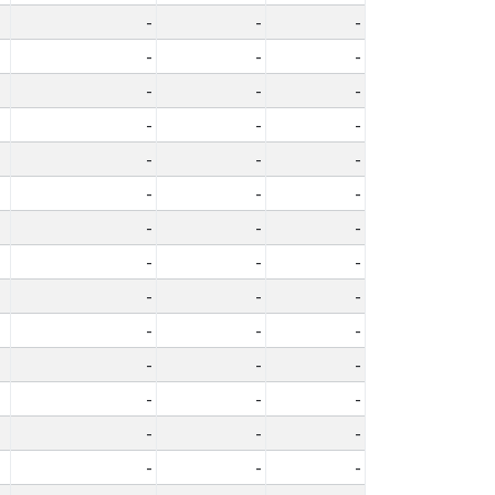
-
-
-
-
-
-
-
-
-
-
-
-
-
-
-
-
-
-
-
-
-
-
-
-
-
-
-
-
-
-
-
-
-
-
-
-
-
-
-
-
-
-