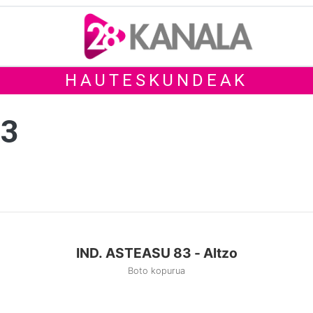
HAUTESKUNDEAK
83
IND. ASTEASU 83 - Altzo
Boto kopurua