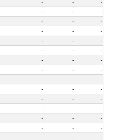
-
-
-
-
-
-
-
-
-
-
-
-
-
-
-
-
-
-
-
-
-
-
-
-
-
-
-
-
-
-
-
-
-
-
-
-
-
-
-
-
-
-
-
-
-