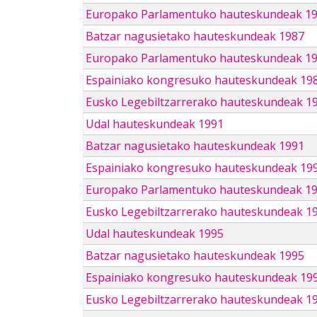
Europako Parlamentuko hauteskundeak 1
Batzar nagusietako hauteskundeak 1987
Europako Parlamentuko hauteskundeak 1
Espainiako kongresuko hauteskundeak 19
Eusko Legebiltzarrerako hauteskundeak 1
Udal hauteskundeak 1991
Batzar nagusietako hauteskundeak 1991
Espainiako kongresuko hauteskundeak 19
Europako Parlamentuko hauteskundeak 1
Eusko Legebiltzarrerako hauteskundeak 1
Udal hauteskundeak 1995
Batzar nagusietako hauteskundeak 1995
Espainiako kongresuko hauteskundeak 19
Eusko Legebiltzarrerako hauteskundeak 1