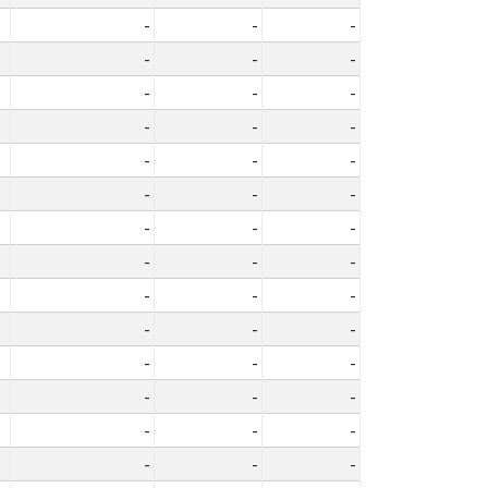
-
-
-
-
-
-
-
-
-
-
-
-
-
-
-
-
-
-
-
-
-
-
-
-
-
-
-
-
-
-
-
-
-
-
-
-
-
-
-
-
-
-