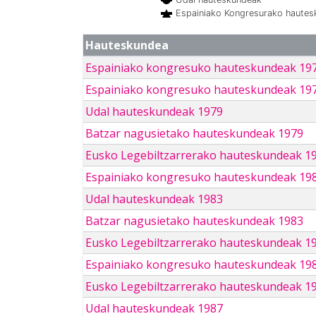
Espainiako Kongresurako haute
Hauteskundea
Espainiako kongresuko hauteskundeak 19
Espainiako kongresuko hauteskundeak 19
Udal hauteskundeak 1979
Batzar nagusietako hauteskundeak 1979
Eusko Legebiltzarrerako hauteskundeak 1
Espainiako kongresuko hauteskundeak 19
Udal hauteskundeak 1983
Batzar nagusietako hauteskundeak 1983
Eusko Legebiltzarrerako hauteskundeak 1
Espainiako kongresuko hauteskundeak 19
Eusko Legebiltzarrerako hauteskundeak 1
Udal hauteskundeak 1987