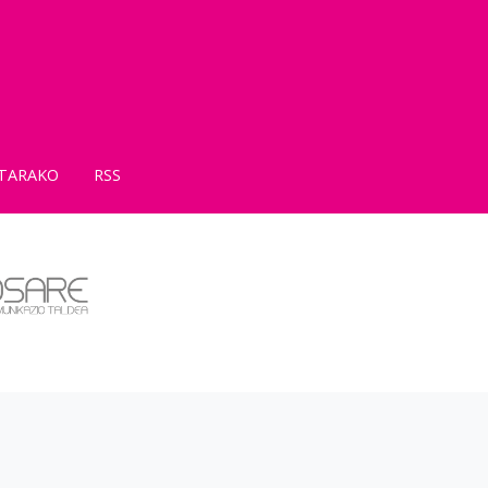
TARAKO
RSS