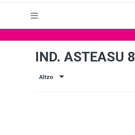
IND. ASTEASU 
Altzo