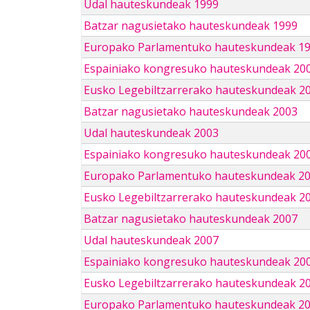
Udal hauteskundeak 1999
Batzar nagusietako hauteskundeak 1999
Europako Parlamentuko hauteskundeak 1
Espainiako kongresuko hauteskundeak 20
Eusko Legebiltzarrerako hauteskundeak 2
Batzar nagusietako hauteskundeak 2003
Udal hauteskundeak 2003
Espainiako kongresuko hauteskundeak 20
Europako Parlamentuko hauteskundeak 2
Eusko Legebiltzarrerako hauteskundeak 2
Batzar nagusietako hauteskundeak 2007
Udal hauteskundeak 2007
Espainiako kongresuko hauteskundeak 20
Eusko Legebiltzarrerako hauteskundeak 2
Europako Parlamentuko hauteskundeak 2