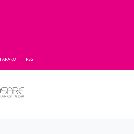
TARAKO
RSS