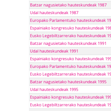
Batzar nagusietako hauteskundeak 1987
Udal hauteskundeak 1987
Europako Parlamentuko hauteskundeak 1
Espainiako kongresuko hauteskundeak 19
Eusko Legebiltzarrerako hauteskundeak 1
Batzar nagusietako hauteskundeak 1991
Udal hauteskundeak 1991
Espainiako kongresuko hauteskundeak 19
Europako Parlamentuko hauteskundeak 1
Eusko Legebiltzarrerako hauteskundeak 1
Batzar nagusietako hauteskundeak 1995
Udal hauteskundeak 1995
Espainiako kongresuko hauteskundeak 19
Eusko Legebiltzarrerako hauteskundeak 1