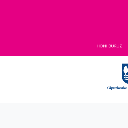
HONI BURUZ