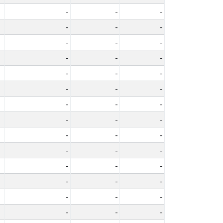
-
-
-
-
-
-
-
-
-
-
-
-
-
-
-
-
-
-
-
-
-
-
-
-
-
-
-
-
-
-
-
-
-
-
-
-
-
-
-
-
-
-