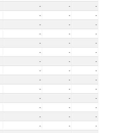
-
-
-
-
-
-
-
-
-
-
-
-
-
-
-
-
-
-
-
-
-
-
-
-
-
-
-
-
-
-
-
-
-
-
-
-
-
-
-
-
-
-