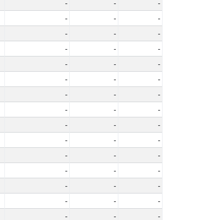
-
-
-
-
-
-
-
-
-
-
-
-
-
-
-
-
-
-
-
-
-
-
-
-
-
-
-
-
-
-
-
-
-
-
-
-
-
-
-
-
-
-
-
-
-