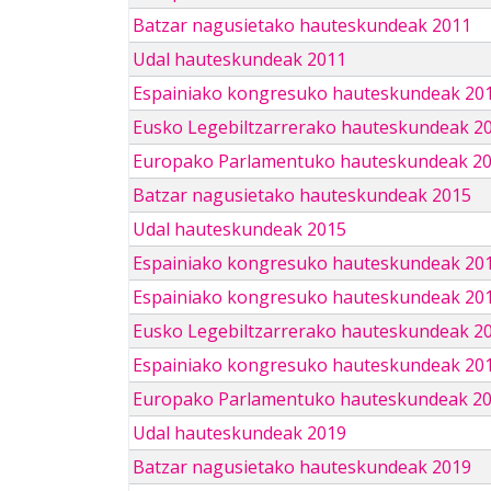
Batzar nagusietako hauteskundeak 2011
Udal hauteskundeak 2011
Espainiako kongresuko hauteskundeak 20
Eusko Legebiltzarrerako hauteskundeak 2
Europako Parlamentuko hauteskundeak 2
Batzar nagusietako hauteskundeak 2015
Udal hauteskundeak 2015
Espainiako kongresuko hauteskundeak 20
Espainiako kongresuko hauteskundeak 20
Eusko Legebiltzarrerako hauteskundeak 2
Espainiako kongresuko hauteskundeak 201
Europako Parlamentuko hauteskundeak 2
Udal hauteskundeak 2019
Batzar nagusietako hauteskundeak 2019