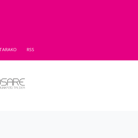
TARAKO
RSS