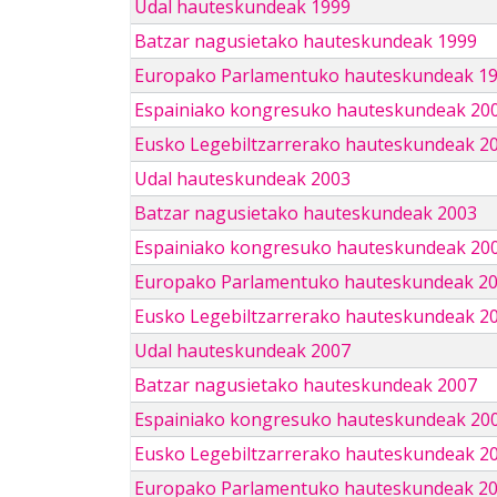
Udal hauteskundeak 1999
Batzar nagusietako hauteskundeak 1999
Europako Parlamentuko hauteskundeak 1
Espainiako kongresuko hauteskundeak 20
Eusko Legebiltzarrerako hauteskundeak 2
Udal hauteskundeak 2003
Batzar nagusietako hauteskundeak 2003
Espainiako kongresuko hauteskundeak 20
Europako Parlamentuko hauteskundeak 2
Eusko Legebiltzarrerako hauteskundeak 2
Udal hauteskundeak 2007
Batzar nagusietako hauteskundeak 2007
Espainiako kongresuko hauteskundeak 20
Eusko Legebiltzarrerako hauteskundeak 2
Europako Parlamentuko hauteskundeak 2