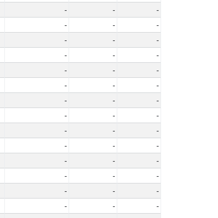
-
-
-
-
-
-
-
-
-
-
-
-
-
-
-
-
-
-
-
-
-
-
-
-
-
-
-
-
-
-
-
-
-
-
-
-
-
-
-
-
-
-