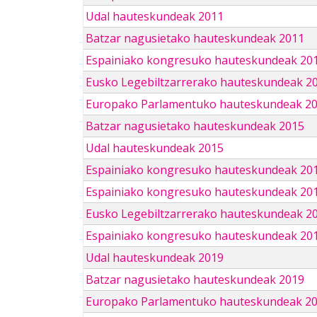
Udal hauteskundeak 2011
Batzar nagusietako hauteskundeak 2011
Espainiako kongresuko hauteskundeak 20
Eusko Legebiltzarrerako hauteskundeak 2
Europako Parlamentuko hauteskundeak 2
Batzar nagusietako hauteskundeak 2015
Udal hauteskundeak 2015
Espainiako kongresuko hauteskundeak 20
Espainiako kongresuko hauteskundeak 20
Eusko Legebiltzarrerako hauteskundeak 2
Espainiako kongresuko hauteskundeak 201
Udal hauteskundeak 2019
Batzar nagusietako hauteskundeak 2019
Europako Parlamentuko hauteskundeak 2