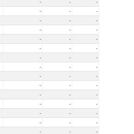
-
-
-
-
-
-
-
-
-
-
-
-
-
-
-
-
-
-
-
-
-
-
-
-
-
-
-
-
-
-
-
-
-
-
-
-
-
-
-
-
-
-
-
-
-