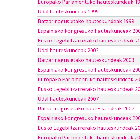
Europako Parlamentuko hauteskundeak 1
Udal hauteskundeak 1999
Batzar nagusietako hauteskundeak 1999
Espainiako kongresuko hauteskundeak 20
Eusko Legebiltzarrerako hauteskundeak 2
Udal hauteskundeak 2003
Batzar nagusietako hauteskundeak 2003
Espainiako kongresuko hauteskundeak 20
Europako Parlamentuko hauteskundeak 2
Eusko Legebiltzarrerako hauteskundeak 2
Udal hauteskundeak 2007
Batzar nagusietako hauteskundeak 2007
Espainiako kongresuko hauteskundeak 20
Eusko Legebiltzarrerako hauteskundeak 2
Europako Parlamentuko hauteskundeak 2