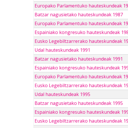
Europako Parlamentuko hauteskundeak 1
Batzar nagusietako hauteskundeak 1987
Europako Parlamentuko hauteskundeak 1
Espainiako kongresuko hauteskundeak 19
Eusko Legebiltzarrerako hauteskundeak 1
Udal hauteskundeak 1991
Batzar nagusietako hauteskundeak 1991
Espainiako kongresuko hauteskundeak 19
Europako Parlamentuko hauteskundeak 1
Eusko Legebiltzarrerako hauteskundeak 1
Udal hauteskundeak 1995
Batzar nagusietako hauteskundeak 1995
Espainiako kongresuko hauteskundeak 19
Eusko Legebiltzarrerako hauteskundeak 1