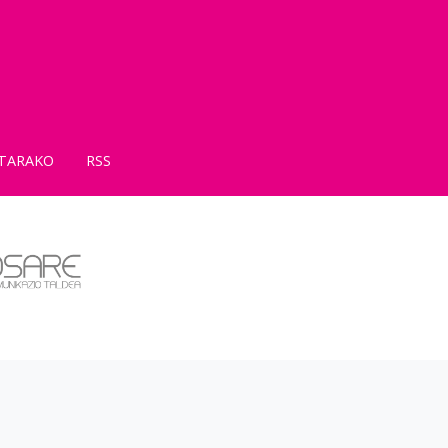
TARAKO
RSS