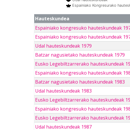
Espainiako Kongresurako haute
Hauteskundea
Espainiako kongresuko hauteskundeak 19
Espainiako kongresuko hauteskundeak 19
Udal hauteskundeak 1979
Batzar nagusietako hauteskundeak 1979
Eusko Legebiltzarrerako hauteskundeak 1
Espainiako kongresuko hauteskundeak 19
Batzar nagusietako hauteskundeak 1983
Udal hauteskundeak 1983
Eusko Legebiltzarrerako hauteskundeak 1
Espainiako kongresuko hauteskundeak 19
Eusko Legebiltzarrerako hauteskundeak 1
Udal hauteskundeak 1987