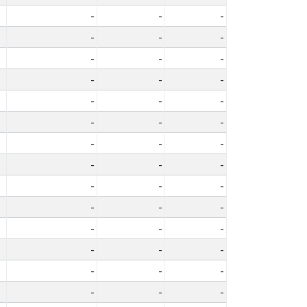
-
-
-
-
-
-
-
-
-
-
-
-
-
-
-
-
-
-
-
-
-
-
-
-
-
-
-
-
-
-
-
-
-
-
-
-
-
-
-
-
-
-