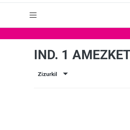
IND. 1 AMEZKE
Zizurkil