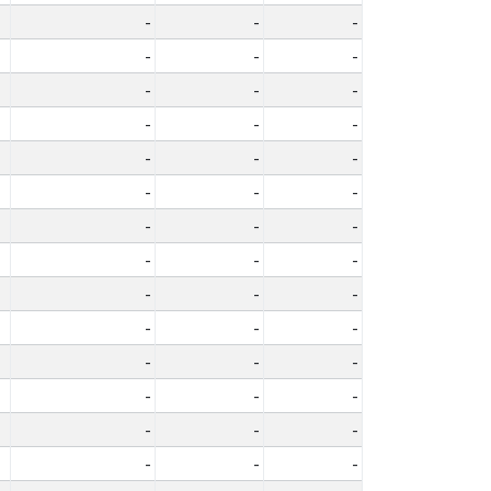
-
-
-
-
-
-
-
-
-
-
-
-
-
-
-
-
-
-
-
-
-
-
-
-
-
-
-
-
-
-
-
-
-
-
-
-
-
-
-
-
-
-