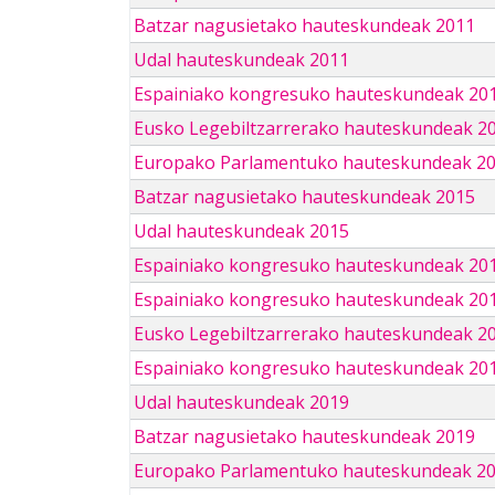
Batzar nagusietako hauteskundeak 2011
Udal hauteskundeak 2011
Espainiako kongresuko hauteskundeak 20
Eusko Legebiltzarrerako hauteskundeak 2
Europako Parlamentuko hauteskundeak 2
Batzar nagusietako hauteskundeak 2015
Udal hauteskundeak 2015
Espainiako kongresuko hauteskundeak 20
Espainiako kongresuko hauteskundeak 20
Eusko Legebiltzarrerako hauteskundeak 2
Espainiako kongresuko hauteskundeak 201
Udal hauteskundeak 2019
Batzar nagusietako hauteskundeak 2019
Europako Parlamentuko hauteskundeak 2