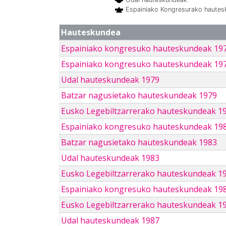
Espainiako Kongresurako haute
Hauteskundea
Espainiako kongresuko hauteskundeak 19
Espainiako kongresuko hauteskundeak 19
Udal hauteskundeak 1979
Batzar nagusietako hauteskundeak 1979
Eusko Legebiltzarrerako hauteskundeak 1
Espainiako kongresuko hauteskundeak 19
Batzar nagusietako hauteskundeak 1983
Udal hauteskundeak 1983
Eusko Legebiltzarrerako hauteskundeak 1
Espainiako kongresuko hauteskundeak 19
Eusko Legebiltzarrerako hauteskundeak 1
Udal hauteskundeak 1987