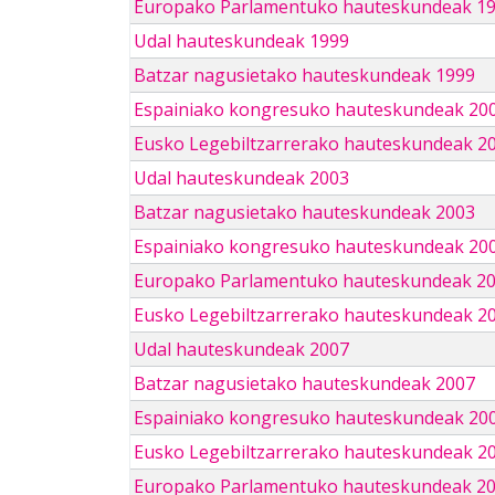
Europako Parlamentuko hauteskundeak 1
Udal hauteskundeak 1999
Batzar nagusietako hauteskundeak 1999
Espainiako kongresuko hauteskundeak 20
Eusko Legebiltzarrerako hauteskundeak 2
Udal hauteskundeak 2003
Batzar nagusietako hauteskundeak 2003
Espainiako kongresuko hauteskundeak 20
Europako Parlamentuko hauteskundeak 2
Eusko Legebiltzarrerako hauteskundeak 2
Udal hauteskundeak 2007
Batzar nagusietako hauteskundeak 2007
Espainiako kongresuko hauteskundeak 20
Eusko Legebiltzarrerako hauteskundeak 2
Europako Parlamentuko hauteskundeak 2