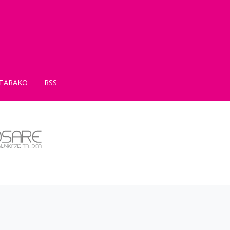
TARAKO
RSS