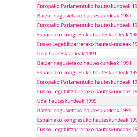
Europako Parlamentuko hauteskundeak 1
Batzar nagusietako hauteskundeak 1987
Europako Parlamentuko hauteskundeak 1
Espainiako kongresuko hauteskundeak 19
Eusko Legebiltzarrerako hauteskundeak 1
Udal hauteskundeak 1991
Batzar nagusietako hauteskundeak 1991
Espainiako kongresuko hauteskundeak 19
Europako Parlamentuko hauteskundeak 1
Eusko Legebiltzarrerako hauteskundeak 1
Udal hauteskundeak 1995
Batzar nagusietako hauteskundeak 1995
Espainiako kongresuko hauteskundeak 19
Eusko Legebiltzarrerako hauteskundeak 1