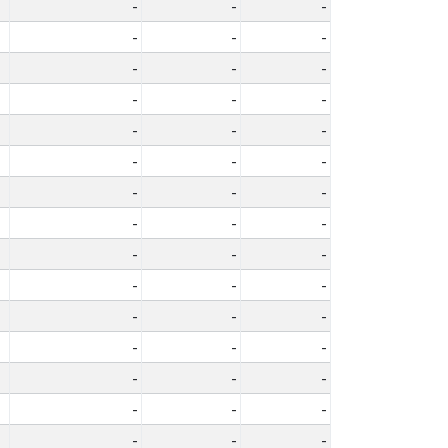
-
-
-
-
-
-
-
-
-
-
-
-
-
-
-
-
-
-
-
-
-
-
-
-
-
-
-
-
-
-
-
-
-
-
-
-
-
-
-
-
-
-
-
-
-