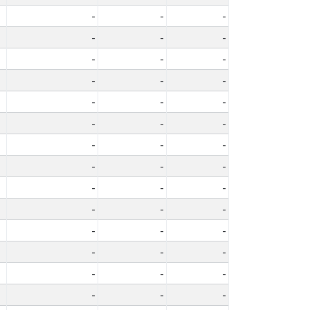
-
-
-
-
-
-
-
-
-
-
-
-
-
-
-
-
-
-
-
-
-
-
-
-
-
-
-
-
-
-
-
-
-
-
-
-
-
-
-
-
-
-