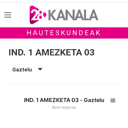
HAUTESKUNDEAK
IND. 1 AMEZKETA 03
Gaztelu
IND. 1 AMEZKETA 03 - Gaztelu
Boto kopurua