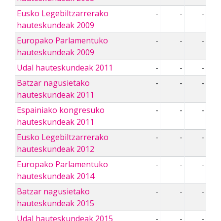
Eusko Legebiltzarrerako
-
-
-
hauteskundeak 2009
Europako Parlamentuko
-
-
-
hauteskundeak 2009
Udal hauteskundeak 2011
-
-
-
Batzar nagusietako
-
-
-
hauteskundeak 2011
Espainiako kongresuko
-
-
-
hauteskundeak 2011
Eusko Legebiltzarrerako
-
-
-
hauteskundeak 2012
Europako Parlamentuko
-
-
-
hauteskundeak 2014
Batzar nagusietako
-
-
-
hauteskundeak 2015
Udal hauteskundeak 2015
-
-
-