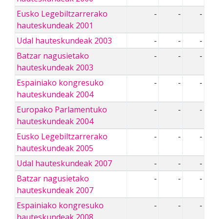
Eusko Legebiltzarrerako
-
-
-
hauteskundeak 2001
Udal hauteskundeak 2003
-
-
-
Batzar nagusietako
-
-
-
hauteskundeak 2003
Espainiako kongresuko
-
-
-
hauteskundeak 2004
Europako Parlamentuko
-
-
-
hauteskundeak 2004
Eusko Legebiltzarrerako
-
-
-
hauteskundeak 2005
Udal hauteskundeak 2007
-
-
-
Batzar nagusietako
-
-
-
hauteskundeak 2007
Espainiako kongresuko
-
-
-
hauteskundeak 2008