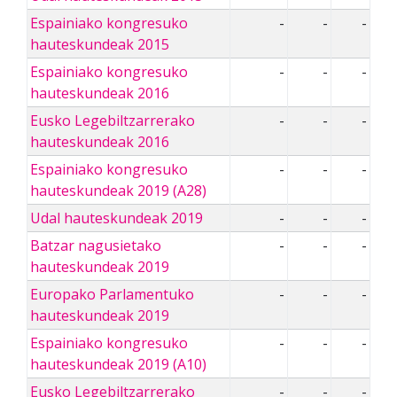
Espainiako kongresuko
-
-
-
hauteskundeak 2015
Espainiako kongresuko
-
-
-
hauteskundeak 2016
Eusko Legebiltzarrerako
-
-
-
hauteskundeak 2016
Espainiako kongresuko
-
-
-
hauteskundeak 2019 (A28)
Udal hauteskundeak 2019
-
-
-
Batzar nagusietako
-
-
-
hauteskundeak 2019
Europako Parlamentuko
-
-
-
hauteskundeak 2019
Espainiako kongresuko
-
-
-
hauteskundeak 2019 (A10)
Eusko Legebiltzarrerako
-
-
-