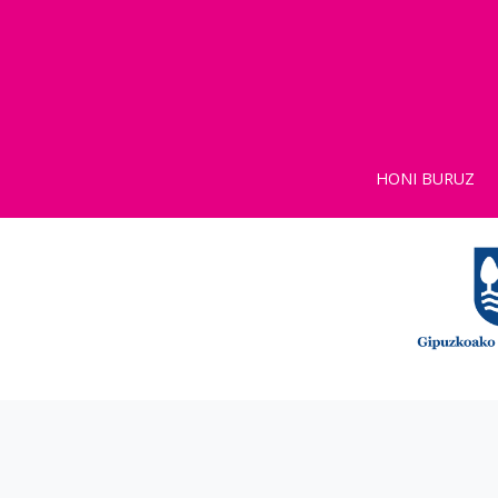
HONI BURUZ