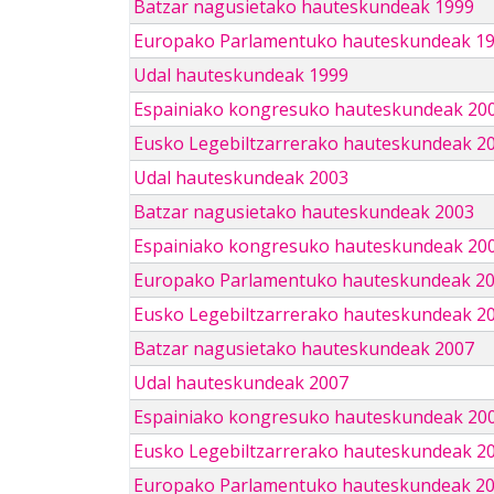
Batzar nagusietako hauteskundeak 1999
Europako Parlamentuko hauteskundeak 1
Udal hauteskundeak 1999
Espainiako kongresuko hauteskundeak 20
Eusko Legebiltzarrerako hauteskundeak 2
Udal hauteskundeak 2003
Batzar nagusietako hauteskundeak 2003
Espainiako kongresuko hauteskundeak 20
Europako Parlamentuko hauteskundeak 2
Eusko Legebiltzarrerako hauteskundeak 2
Batzar nagusietako hauteskundeak 2007
Udal hauteskundeak 2007
Espainiako kongresuko hauteskundeak 20
Eusko Legebiltzarrerako hauteskundeak 2
Europako Parlamentuko hauteskundeak 2