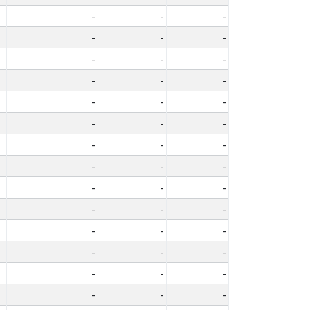
-
-
-
-
-
-
-
-
-
-
-
-
-
-
-
-
-
-
-
-
-
-
-
-
-
-
-
-
-
-
-
-
-
-
-
-
-
-
-
-
-
-