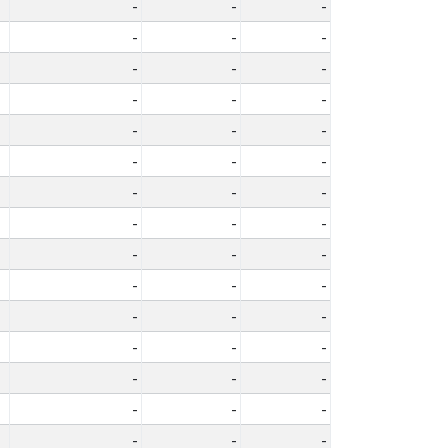
-
-
-
-
-
-
-
-
-
-
-
-
-
-
-
-
-
-
-
-
-
-
-
-
-
-
-
-
-
-
-
-
-
-
-
-
-
-
-
-
-
-
-
-
-