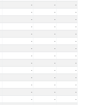
-
-
-
-
-
-
-
-
-
-
-
-
-
-
-
-
-
-
-
-
-
-
-
-
-
-
-
-
-
-
-
-
-
-
-
-
-
-
-
-
-
-