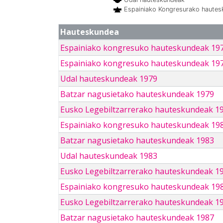
Espainiako Kongresurako haute
Hauteskundea
Espainiako kongresuko hauteskundeak 19
Espainiako kongresuko hauteskundeak 19
Udal hauteskundeak 1979
Batzar nagusietako hauteskundeak 1979
Eusko Legebiltzarrerako hauteskundeak 1
Espainiako kongresuko hauteskundeak 19
Batzar nagusietako hauteskundeak 1983
Udal hauteskundeak 1983
Eusko Legebiltzarrerako hauteskundeak 1
Espainiako kongresuko hauteskundeak 19
Eusko Legebiltzarrerako hauteskundeak 1
Batzar nagusietako hauteskundeak 1987