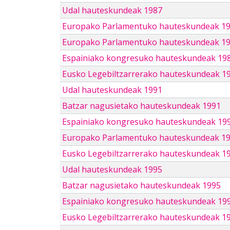
Udal hauteskundeak 1987
Europako Parlamentuko hauteskundeak 1
Europako Parlamentuko hauteskundeak 1
Espainiako kongresuko hauteskundeak 19
Eusko Legebiltzarrerako hauteskundeak 1
Udal hauteskundeak 1991
Batzar nagusietako hauteskundeak 1991
Espainiako kongresuko hauteskundeak 19
Europako Parlamentuko hauteskundeak 1
Eusko Legebiltzarrerako hauteskundeak 1
Udal hauteskundeak 1995
Batzar nagusietako hauteskundeak 1995
Espainiako kongresuko hauteskundeak 19
Eusko Legebiltzarrerako hauteskundeak 1