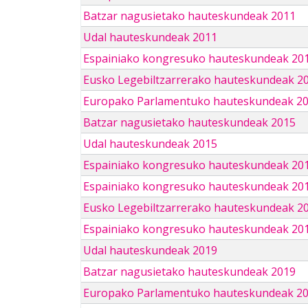
Batzar nagusietako hauteskundeak 2011
Udal hauteskundeak 2011
Espainiako kongresuko hauteskundeak 20
Eusko Legebiltzarrerako hauteskundeak 2
Europako Parlamentuko hauteskundeak 2
Batzar nagusietako hauteskundeak 2015
Udal hauteskundeak 2015
Espainiako kongresuko hauteskundeak 20
Espainiako kongresuko hauteskundeak 20
Eusko Legebiltzarrerako hauteskundeak 2
Espainiako kongresuko hauteskundeak 201
Udal hauteskundeak 2019
Batzar nagusietako hauteskundeak 2019
Europako Parlamentuko hauteskundeak 2