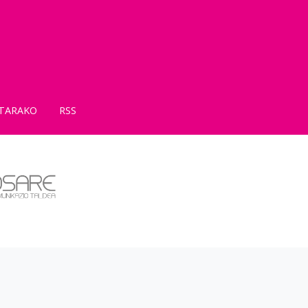
TARAKO
RSS