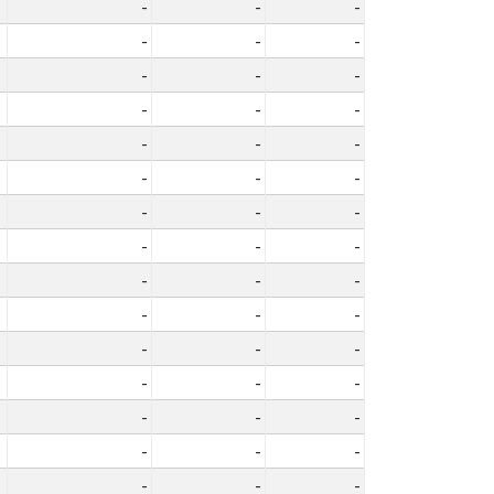
-
-
-
-
-
-
-
-
-
-
-
-
-
-
-
-
-
-
-
-
-
-
-
-
-
-
-
-
-
-
-
-
-
-
-
-
-
-
-
-
-
-
-
-
-