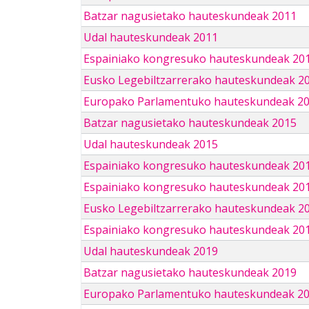
Batzar nagusietako hauteskundeak 2011
Udal hauteskundeak 2011
Espainiako kongresuko hauteskundeak 20
Eusko Legebiltzarrerako hauteskundeak 2
Europako Parlamentuko hauteskundeak 2
Batzar nagusietako hauteskundeak 2015
Udal hauteskundeak 2015
Espainiako kongresuko hauteskundeak 20
Espainiako kongresuko hauteskundeak 20
Eusko Legebiltzarrerako hauteskundeak 2
Espainiako kongresuko hauteskundeak 201
Udal hauteskundeak 2019
Batzar nagusietako hauteskundeak 2019
Europako Parlamentuko hauteskundeak 2