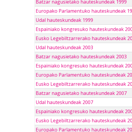
Batzar nagusietako hauteskundeak 1999
Europako Parlamentuko hauteskundeak 1
Udal hauteskundeak 1999
Espainiako kongresuko hauteskundeak 20
Eusko Legebiltzarrerako hauteskundeak 2
Udal hauteskundeak 2003
Batzar nagusietako hauteskundeak 2003
Espainiako kongresuko hauteskundeak 20
Europako Parlamentuko hauteskundeak 2
Eusko Legebiltzarrerako hauteskundeak 2
Batzar nagusietako hauteskundeak 2007
Udal hauteskundeak 2007
Espainiako kongresuko hauteskundeak 20
Eusko Legebiltzarrerako hauteskundeak 2
Europako Parlamentuko hauteskundeak 2