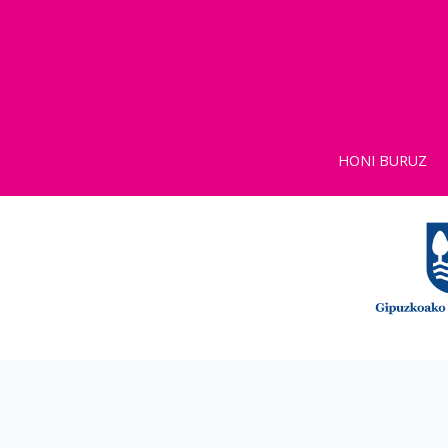
HONI BURUZ