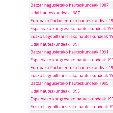
Batzar nagusietako hauteskundeak 1987
Udal hauteskundeak 1987
Europako Parlamentuko hauteskundeak 1
Espainiako kongresuko hauteskundeak 19
Eusko Legebiltzarrerako hauteskundeak 1
Udal hauteskundeak 1991
Batzar nagusietako hauteskundeak 1991
Espainiako kongresuko hauteskundeak 19
Europako Parlamentuko hauteskundeak 1
Eusko Legebiltzarrerako hauteskundeak 1
Batzar nagusietako hauteskundeak 1995
Udal hauteskundeak 1995
Espainiako kongresuko hauteskundeak 19
Eusko Legebiltzarrerako hauteskundeak 1