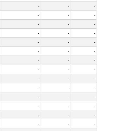
-
-
-
-
-
-
-
-
-
-
-
-
-
-
-
-
-
-
-
-
-
-
-
-
-
-
-
-
-
-
-
-
-
-
-
-
-
-
-
-
-
-