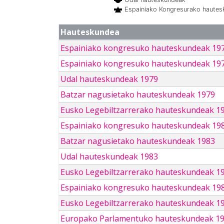
Espainiako Kongresurako haute
Hauteskundea
Espainiako kongresuko hauteskundeak 19
Espainiako kongresuko hauteskundeak 19
Udal hauteskundeak 1979
Batzar nagusietako hauteskundeak 1979
Eusko Legebiltzarrerako hauteskundeak 1
Espainiako kongresuko hauteskundeak 19
Batzar nagusietako hauteskundeak 1983
Udal hauteskundeak 1983
Eusko Legebiltzarrerako hauteskundeak 1
Espainiako kongresuko hauteskundeak 19
Eusko Legebiltzarrerako hauteskundeak 1
Europako Parlamentuko hauteskundeak 1