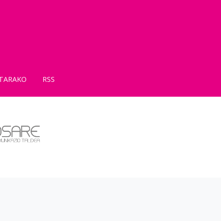
TARAKO
RSS