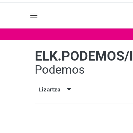
ELK.PODEMOS/
Podemos
Lizartza