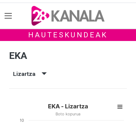
HAUTESKUNDEAK
EKA
Lizartza
EKA - Lizartza
Boto kopurua
10