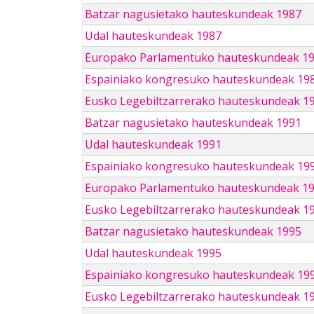
Batzar nagusietako hauteskundeak 1987
Udal hauteskundeak 1987
Europako Parlamentuko hauteskundeak 1
Espainiako kongresuko hauteskundeak 19
Eusko Legebiltzarrerako hauteskundeak 1
Batzar nagusietako hauteskundeak 1991
Udal hauteskundeak 1991
Espainiako kongresuko hauteskundeak 19
Europako Parlamentuko hauteskundeak 1
Eusko Legebiltzarrerako hauteskundeak 1
Batzar nagusietako hauteskundeak 1995
Udal hauteskundeak 1995
Espainiako kongresuko hauteskundeak 19
Eusko Legebiltzarrerako hauteskundeak 1