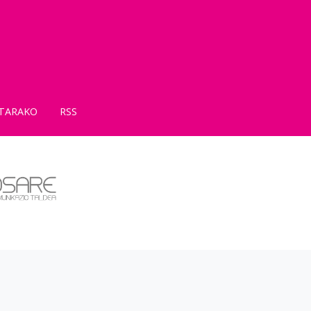
TARAKO
RSS