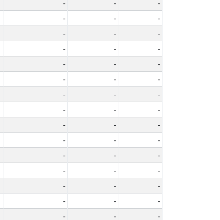
-
-
-
-
-
-
-
-
-
-
-
-
-
-
-
-
-
-
-
-
-
-
-
-
-
-
-
-
-
-
-
-
-
-
-
-
-
-
-
-
-
-
-
-
-