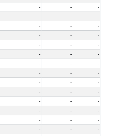
-
-
-
-
-
-
-
-
-
-
-
-
-
-
-
-
-
-
-
-
-
-
-
-
-
-
-
-
-
-
-
-
-
-
-
-
-
-
-
-
-
-