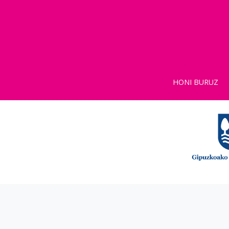
HONI BURUZ