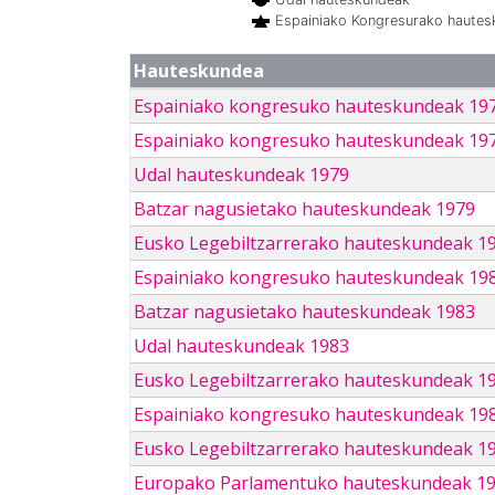
Espainiako Kongresurako haute
Hauteskundea
Espainiako kongresuko hauteskundeak 19
Espainiako kongresuko hauteskundeak 19
Udal hauteskundeak 1979
Batzar nagusietako hauteskundeak 1979
Eusko Legebiltzarrerako hauteskundeak 1
Espainiako kongresuko hauteskundeak 19
Batzar nagusietako hauteskundeak 1983
Udal hauteskundeak 1983
Eusko Legebiltzarrerako hauteskundeak 1
Espainiako kongresuko hauteskundeak 19
Eusko Legebiltzarrerako hauteskundeak 1
Europako Parlamentuko hauteskundeak 1