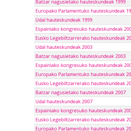
Batzar nagusietako hauteskundeak 1999
Europako Parlamentuko hauteskundeak 1
Udal hauteskundeak 1999
Espainiako kongresuko hauteskundeak 20
Eusko Legebiltzarrerako hauteskundeak 2
Udal hauteskundeak 2003
Batzar nagusietako hauteskundeak 2003
Espainiako kongresuko hauteskundeak 20
Europako Parlamentuko hauteskundeak 2
Eusko Legebiltzarrerako hauteskundeak 2
Batzar nagusietako hauteskundeak 2007
Udal hauteskundeak 2007
Espainiako kongresuko hauteskundeak 20
Eusko Legebiltzarrerako hauteskundeak 2
Europako Parlamentuko hauteskundeak 2