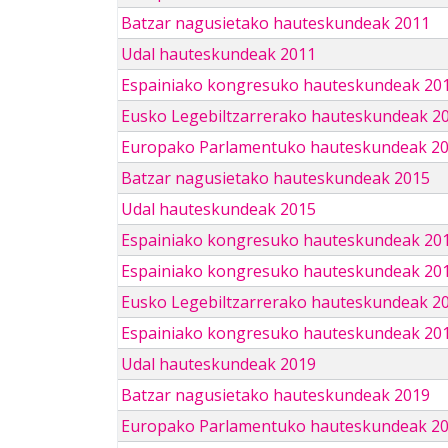
Batzar nagusietako hauteskundeak 2011
Udal hauteskundeak 2011
Espainiako kongresuko hauteskundeak 20
Eusko Legebiltzarrerako hauteskundeak 2
Europako Parlamentuko hauteskundeak 2
Batzar nagusietako hauteskundeak 2015
Udal hauteskundeak 2015
Espainiako kongresuko hauteskundeak 20
Espainiako kongresuko hauteskundeak 20
Eusko Legebiltzarrerako hauteskundeak 2
Espainiako kongresuko hauteskundeak 201
Udal hauteskundeak 2019
Batzar nagusietako hauteskundeak 2019
Europako Parlamentuko hauteskundeak 2