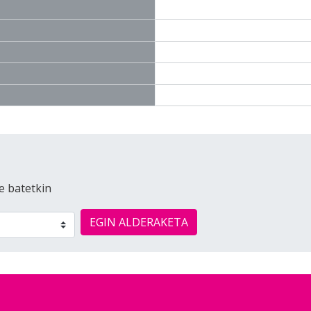
e batetkin
EGIN ALDERAKETA