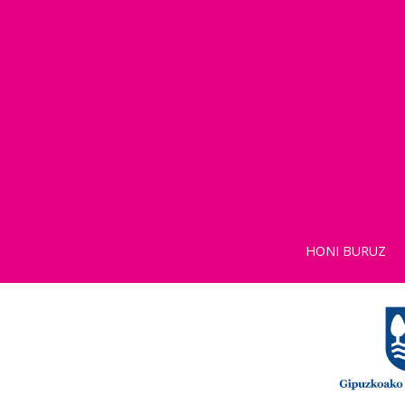
HONI BURUZ