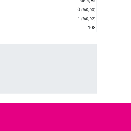
%44,95
0
(%0,00)
1
(%0,92)
108