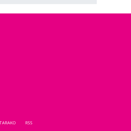
TARAKO
RSS