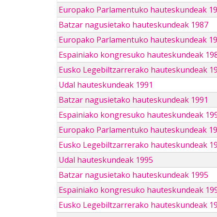
Europako Parlamentuko hauteskundeak 1
Batzar nagusietako hauteskundeak 1987
Europako Parlamentuko hauteskundeak 1
Espainiako kongresuko hauteskundeak 19
Eusko Legebiltzarrerako hauteskundeak 1
Udal hauteskundeak 1991
Batzar nagusietako hauteskundeak 1991
Espainiako kongresuko hauteskundeak 19
Europako Parlamentuko hauteskundeak 1
Eusko Legebiltzarrerako hauteskundeak 1
Udal hauteskundeak 1995
Batzar nagusietako hauteskundeak 1995
Espainiako kongresuko hauteskundeak 19
Eusko Legebiltzarrerako hauteskundeak 1