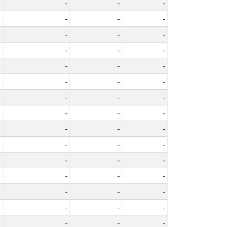
-
-
-
-
-
-
-
-
-
-
-
-
-
-
-
-
-
-
-
-
-
-
-
-
-
-
-
-
-
-
-
-
-
-
-
-
-
-
-
-
-
-
-
-
-