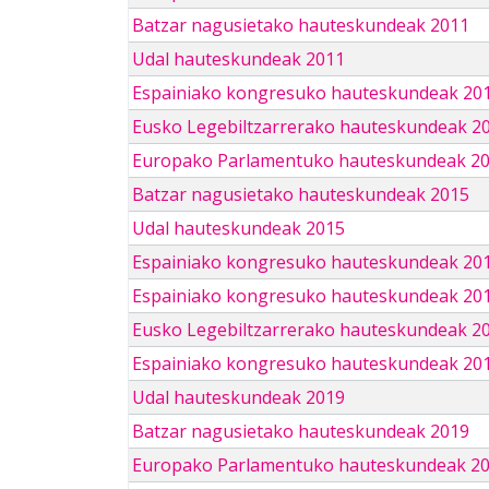
Batzar nagusietako hauteskundeak 2011
Udal hauteskundeak 2011
Espainiako kongresuko hauteskundeak 20
Eusko Legebiltzarrerako hauteskundeak 2
Europako Parlamentuko hauteskundeak 2
Batzar nagusietako hauteskundeak 2015
Udal hauteskundeak 2015
Espainiako kongresuko hauteskundeak 20
Espainiako kongresuko hauteskundeak 20
Eusko Legebiltzarrerako hauteskundeak 2
Espainiako kongresuko hauteskundeak 201
Udal hauteskundeak 2019
Batzar nagusietako hauteskundeak 2019
Europako Parlamentuko hauteskundeak 2