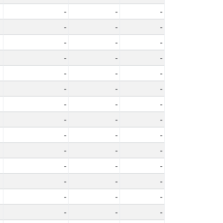
-
-
-
-
-
-
-
-
-
-
-
-
-
-
-
-
-
-
-
-
-
-
-
-
-
-
-
-
-
-
-
-
-
-
-
-
-
-
-
-
-
-