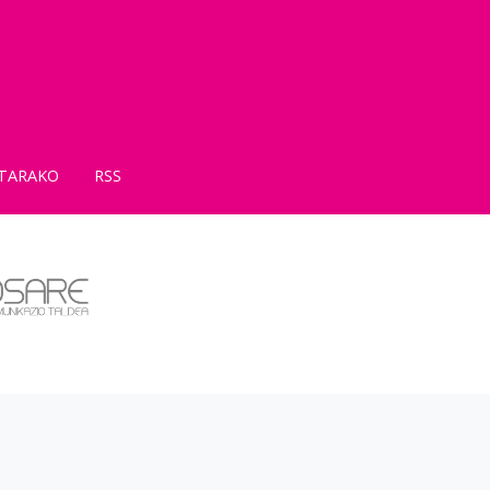
TARAKO
RSS