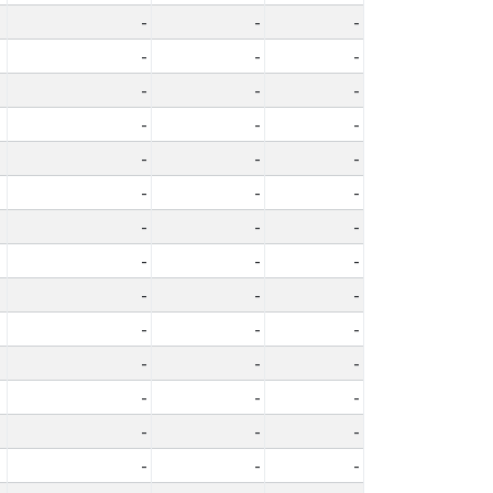
-
-
-
-
-
-
-
-
-
-
-
-
-
-
-
-
-
-
-
-
-
-
-
-
-
-
-
-
-
-
-
-
-
-
-
-
-
-
-
-
-
-