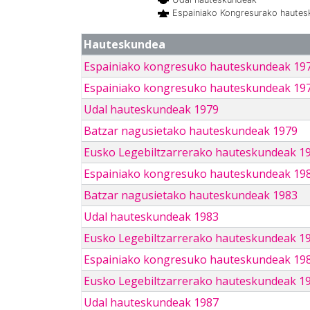
Espainiako Kongresurako haute
Hauteskundea
Espainiako kongresuko hauteskundeak 19
Espainiako kongresuko hauteskundeak 19
Udal hauteskundeak 1979
Batzar nagusietako hauteskundeak 1979
Eusko Legebiltzarrerako hauteskundeak 1
Espainiako kongresuko hauteskundeak 19
Batzar nagusietako hauteskundeak 1983
Udal hauteskundeak 1983
Eusko Legebiltzarrerako hauteskundeak 1
Espainiako kongresuko hauteskundeak 19
Eusko Legebiltzarrerako hauteskundeak 1
Udal hauteskundeak 1987