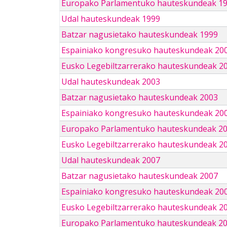
Europako Parlamentuko hauteskundeak 1
Udal hauteskundeak 1999
Batzar nagusietako hauteskundeak 1999
Espainiako kongresuko hauteskundeak 20
Eusko Legebiltzarrerako hauteskundeak 2
Udal hauteskundeak 2003
Batzar nagusietako hauteskundeak 2003
Espainiako kongresuko hauteskundeak 20
Europako Parlamentuko hauteskundeak 2
Eusko Legebiltzarrerako hauteskundeak 2
Udal hauteskundeak 2007
Batzar nagusietako hauteskundeak 2007
Espainiako kongresuko hauteskundeak 20
Eusko Legebiltzarrerako hauteskundeak 2
Europako Parlamentuko hauteskundeak 2