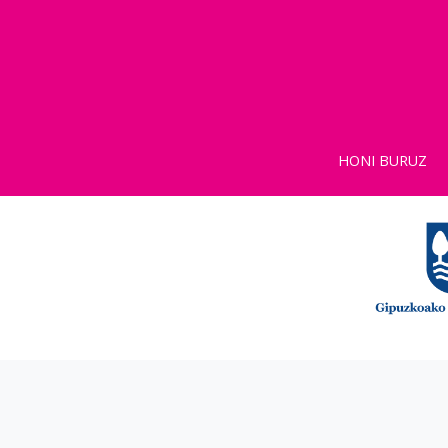
HONI BURUZ