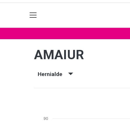
AMAIUR
Hernialde
90