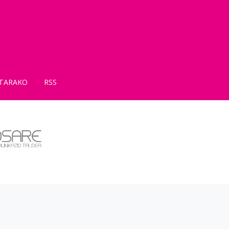
TARAKO
RSS