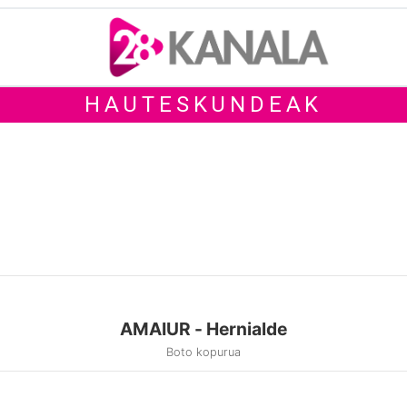
HAUTESKUNDEAK
AMAIUR - Hernialde
Boto kopurua