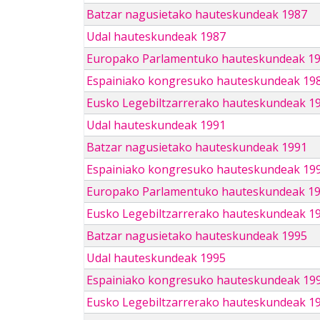
Batzar nagusietako hauteskundeak 1987
Udal hauteskundeak 1987
Europako Parlamentuko hauteskundeak 1
Espainiako kongresuko hauteskundeak 19
Eusko Legebiltzarrerako hauteskundeak 1
Udal hauteskundeak 1991
Batzar nagusietako hauteskundeak 1991
Espainiako kongresuko hauteskundeak 19
Europako Parlamentuko hauteskundeak 1
Eusko Legebiltzarrerako hauteskundeak 1
Batzar nagusietako hauteskundeak 1995
Udal hauteskundeak 1995
Espainiako kongresuko hauteskundeak 19
Eusko Legebiltzarrerako hauteskundeak 1