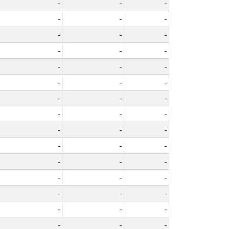
-
-
-
-
-
-
-
-
-
-
-
-
-
-
-
-
-
-
-
-
-
-
-
-
-
-
-
-
-
-
-
-
-
-
-
-
-
-
-
-
-
-
-
-
-