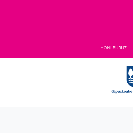
HONI BURUZ