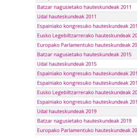
Batzar nagusietako hauteskundeak 2011
Udal hauteskundeak 2011
Espainiako kongresuko hauteskundeak 20
Eusko Legebiltzarrerako hauteskundeak 2
Europako Parlamentuko hauteskundeak 2
Batzar nagusietako hauteskundeak 2015
Udal hauteskundeak 2015
Espainiako kongresuko hauteskundeak 20
Espainiako kongresuko hauteskundeak 20
Eusko Legebiltzarrerako hauteskundeak 2
Espainiako kongresuko hauteskundeak 201
Udal hauteskundeak 2019
Batzar nagusietako hauteskundeak 2019
Europako Parlamentuko hauteskundeak 2