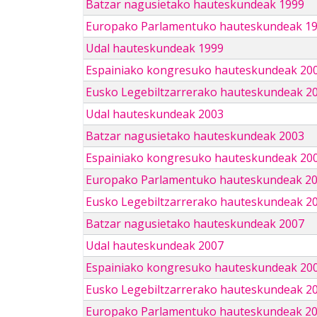
Batzar nagusietako hauteskundeak 1999
Europako Parlamentuko hauteskundeak 1
Udal hauteskundeak 1999
Espainiako kongresuko hauteskundeak 20
Eusko Legebiltzarrerako hauteskundeak 2
Udal hauteskundeak 2003
Batzar nagusietako hauteskundeak 2003
Espainiako kongresuko hauteskundeak 20
Europako Parlamentuko hauteskundeak 2
Eusko Legebiltzarrerako hauteskundeak 2
Batzar nagusietako hauteskundeak 2007
Udal hauteskundeak 2007
Espainiako kongresuko hauteskundeak 20
Eusko Legebiltzarrerako hauteskundeak 2
Europako Parlamentuko hauteskundeak 2