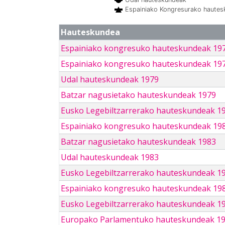
Espainiako Kongresurako haute
Hauteskundea
Espainiako kongresuko hauteskundeak 19
Espainiako kongresuko hauteskundeak 19
Udal hauteskundeak 1979
Batzar nagusietako hauteskundeak 1979
Eusko Legebiltzarrerako hauteskundeak 1
Espainiako kongresuko hauteskundeak 19
Batzar nagusietako hauteskundeak 1983
Udal hauteskundeak 1983
Eusko Legebiltzarrerako hauteskundeak 1
Espainiako kongresuko hauteskundeak 19
Eusko Legebiltzarrerako hauteskundeak 1
Europako Parlamentuko hauteskundeak 1