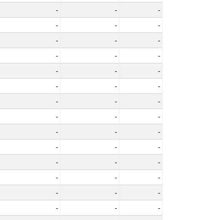
-
-
-
-
-
-
-
-
-
-
-
-
-
-
-
-
-
-
-
-
-
-
-
-
-
-
-
-
-
-
-
-
-
-
-
-
-
-
-
-
-
-