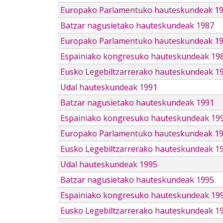
Europako Parlamentuko hauteskundeak 1
Batzar nagusietako hauteskundeak 1987
Europako Parlamentuko hauteskundeak 1
Espainiako kongresuko hauteskundeak 19
Eusko Legebiltzarrerako hauteskundeak 1
Udal hauteskundeak 1991
Batzar nagusietako hauteskundeak 1991
Espainiako kongresuko hauteskundeak 19
Europako Parlamentuko hauteskundeak 1
Eusko Legebiltzarrerako hauteskundeak 1
Udal hauteskundeak 1995
Batzar nagusietako hauteskundeak 1995
Espainiako kongresuko hauteskundeak 19
Eusko Legebiltzarrerako hauteskundeak 1