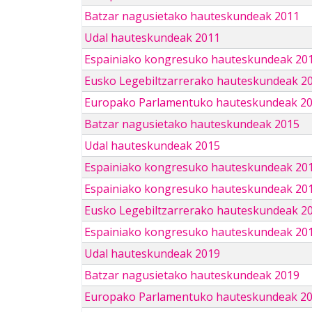
Batzar nagusietako hauteskundeak 2011
Udal hauteskundeak 2011
Espainiako kongresuko hauteskundeak 20
Eusko Legebiltzarrerako hauteskundeak 2
Europako Parlamentuko hauteskundeak 2
Batzar nagusietako hauteskundeak 2015
Udal hauteskundeak 2015
Espainiako kongresuko hauteskundeak 20
Espainiako kongresuko hauteskundeak 20
Eusko Legebiltzarrerako hauteskundeak 2
Espainiako kongresuko hauteskundeak 201
Udal hauteskundeak 2019
Batzar nagusietako hauteskundeak 2019
Europako Parlamentuko hauteskundeak 2