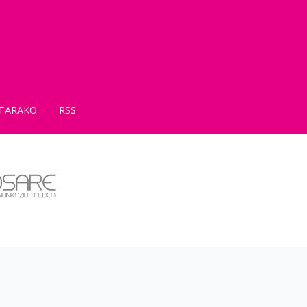
TARAKO
RSS