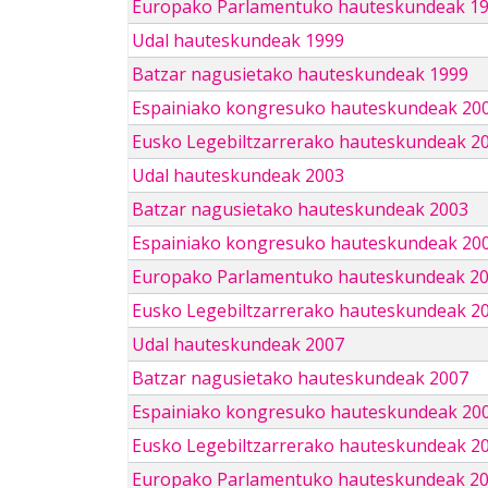
Europako Parlamentuko hauteskundeak 1
Udal hauteskundeak 1999
Batzar nagusietako hauteskundeak 1999
Espainiako kongresuko hauteskundeak 20
Eusko Legebiltzarrerako hauteskundeak 2
Udal hauteskundeak 2003
Batzar nagusietako hauteskundeak 2003
Espainiako kongresuko hauteskundeak 20
Europako Parlamentuko hauteskundeak 2
Eusko Legebiltzarrerako hauteskundeak 2
Udal hauteskundeak 2007
Batzar nagusietako hauteskundeak 2007
Espainiako kongresuko hauteskundeak 20
Eusko Legebiltzarrerako hauteskundeak 2
Europako Parlamentuko hauteskundeak 2