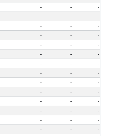
-
-
-
-
-
-
-
-
-
-
-
-
-
-
-
-
-
-
-
-
-
-
-
-
-
-
-
-
-
-
-
-
-
-
-
-
-
-
-
-
-
-