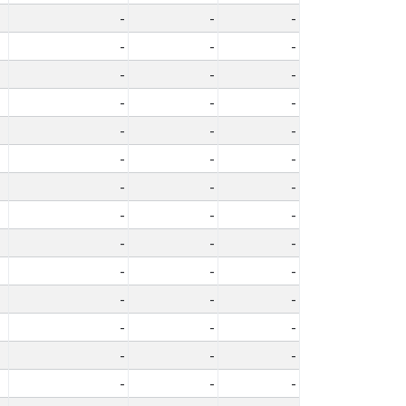
-
-
-
-
-
-
-
-
-
-
-
-
-
-
-
-
-
-
-
-
-
-
-
-
-
-
-
-
-
-
-
-
-
-
-
-
-
-
-
-
-
-