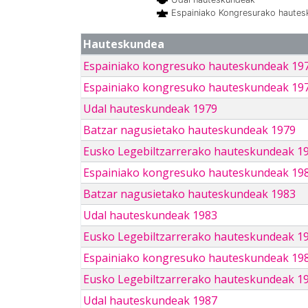
Espainiako Kongresurako haute
Hauteskundea
Espainiako kongresuko hauteskundeak 19
Espainiako kongresuko hauteskundeak 19
Udal hauteskundeak 1979
Batzar nagusietako hauteskundeak 1979
Eusko Legebiltzarrerako hauteskundeak 1
Espainiako kongresuko hauteskundeak 19
Batzar nagusietako hauteskundeak 1983
Udal hauteskundeak 1983
Eusko Legebiltzarrerako hauteskundeak 1
Espainiako kongresuko hauteskundeak 19
Eusko Legebiltzarrerako hauteskundeak 1
Udal hauteskundeak 1987