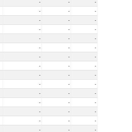
-
-
-
-
-
-
-
-
-
-
-
-
-
-
-
-
-
-
-
-
-
-
-
-
-
-
-
-
-
-
-
-
-
-
-
-
-
-
-
-
-
-
-
-
-