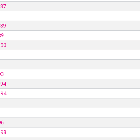
987
989
89
990
93
994
994
96
998