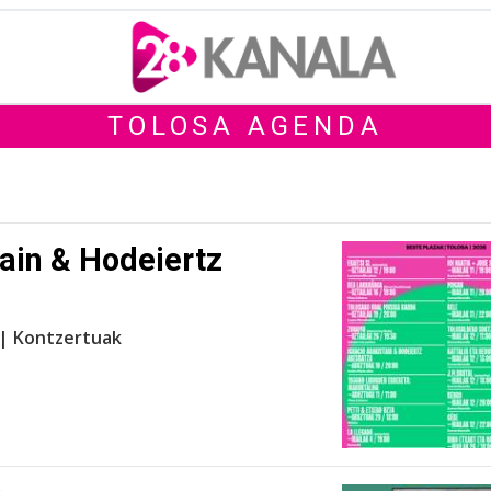
TOLOSA AGENDA
tain & Hodeiertz
 | Kontzertuak