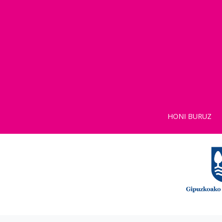
HONI BURUZ