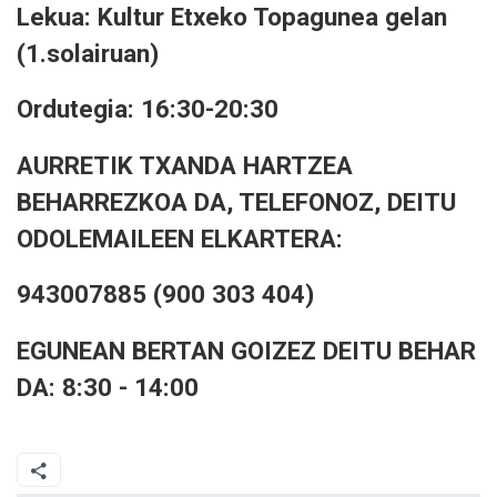
Lekua: Kultur Etxeko Topagunea gelan
(1.solairuan)
Ordutegia: 16:30-20:30
AURRETIK TXANDA HARTZEA
BEHARREZKOA DA, TELEFONOZ, DEITU
ODOLEMAILEEN ELKARTERA:
943007885 (900 303 404)
EGUNEAN BERTAN GOIZEZ DEITU BEHAR
DA: 8:30 - 14:00