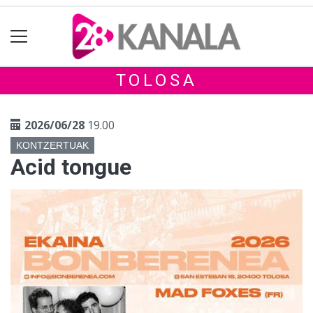
TOLOSA
2026/06/28
19.00
KONTZERTUAK
Acid tongue