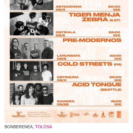
BONBERENEA,
TOLOSA