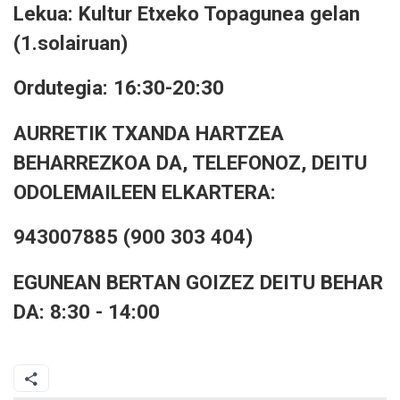
Lekua: Kultur Etxeko Topagunea gelan
(1.solairuan)
Ordutegia: 16:30-20:30
AURRETIK TXANDA HARTZEA
BEHARREZKOA DA, TELEFONOZ, DEITU
ODOLEMAILEEN ELKARTERA:
943007885 (900 303 404)
EGUNEAN BERTAN GOIZEZ DEITU BEHAR
DA: 8:30 - 14:00