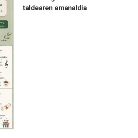
taldearen emanaldia