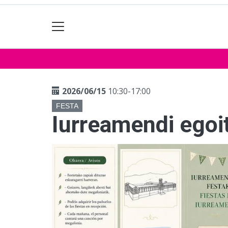
2026/06/15
10:30-17:00
FESTA
Iurreamendi egoi