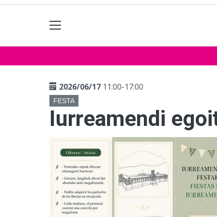
2026/06/17
11:00-17:00
FESTA
Iurreamendi egoi