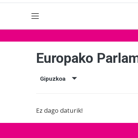
Europako Parla
Gipuzkoa
Ez dago daturik!