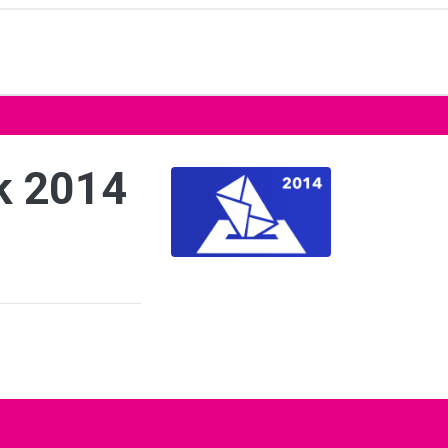
k 2014