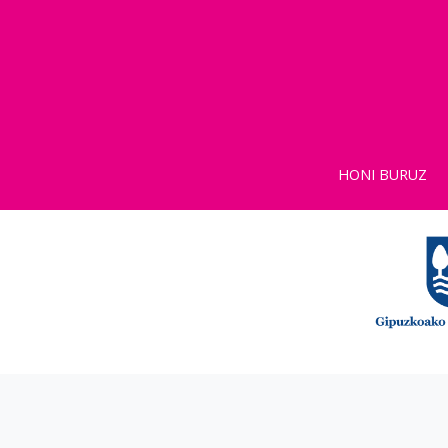
HONI BURUZ