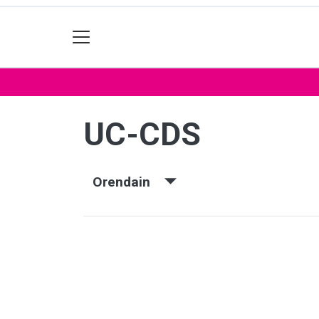
UC-CDS
Orendain