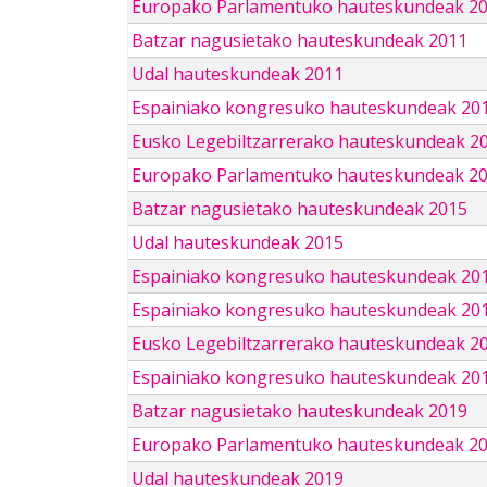
Europako Parlamentuko hauteskundeak 2
Batzar nagusietako hauteskundeak 2011
Udal hauteskundeak 2011
Espainiako kongresuko hauteskundeak 20
Eusko Legebiltzarrerako hauteskundeak 2
Europako Parlamentuko hauteskundeak 2
Batzar nagusietako hauteskundeak 2015
Udal hauteskundeak 2015
Espainiako kongresuko hauteskundeak 20
Espainiako kongresuko hauteskundeak 20
Eusko Legebiltzarrerako hauteskundeak 2
Espainiako kongresuko hauteskundeak 201
Batzar nagusietako hauteskundeak 2019
Europako Parlamentuko hauteskundeak 2
Udal hauteskundeak 2019