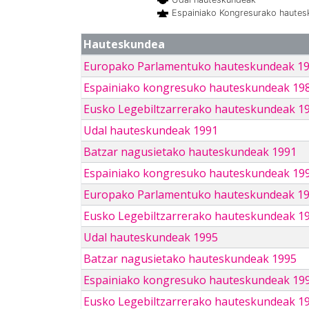
Espainiako Kongresurako haute
Hauteskundea
Europako Parlamentuko hauteskundeak 1
Espainiako kongresuko hauteskundeak 19
Eusko Legebiltzarrerako hauteskundeak 1
Udal hauteskundeak 1991
Batzar nagusietako hauteskundeak 1991
Espainiako kongresuko hauteskundeak 19
Europako Parlamentuko hauteskundeak 1
Eusko Legebiltzarrerako hauteskundeak 1
Udal hauteskundeak 1995
Batzar nagusietako hauteskundeak 1995
Espainiako kongresuko hauteskundeak 19
Eusko Legebiltzarrerako hauteskundeak 1