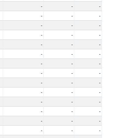
-
-
-
-
-
-
-
-
-
-
-
-
-
-
-
-
-
-
-
-
-
-
-
-
-
-
-
-
-
-
-
-
-
-
-
-
-
-
-
-
-
-