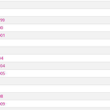
999
00
001
04
004
005
08
009