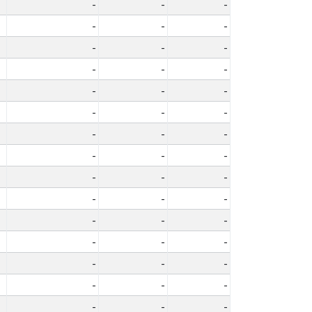
-
-
-
-
-
-
-
-
-
-
-
-
-
-
-
-
-
-
-
-
-
-
-
-
-
-
-
-
-
-
-
-
-
-
-
-
-
-
-
-
-
-
-
-
-