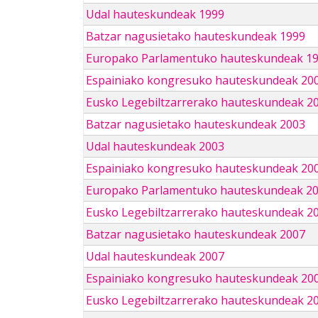
Udal hauteskundeak 1999
Batzar nagusietako hauteskundeak 1999
Europako Parlamentuko hauteskundeak 1
Espainiako kongresuko hauteskundeak 20
Eusko Legebiltzarrerako hauteskundeak 2
Batzar nagusietako hauteskundeak 2003
Udal hauteskundeak 2003
Espainiako kongresuko hauteskundeak 20
Europako Parlamentuko hauteskundeak 2
Eusko Legebiltzarrerako hauteskundeak 2
Batzar nagusietako hauteskundeak 2007
Udal hauteskundeak 2007
Espainiako kongresuko hauteskundeak 20
Eusko Legebiltzarrerako hauteskundeak 2