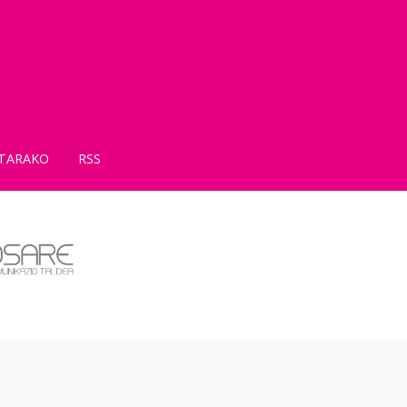
TARAKO
RSS