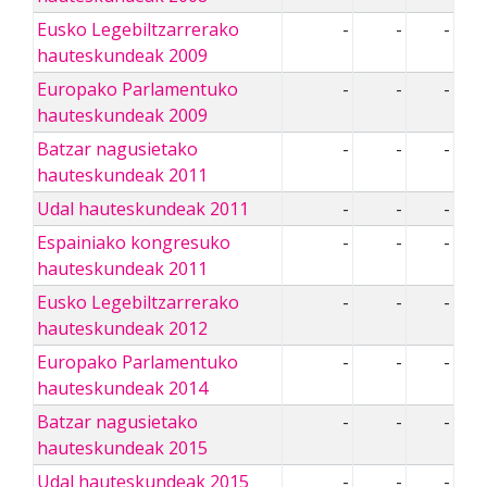
Eusko Legebiltzarrerako
-
-
-
hauteskundeak 2009
Europako Parlamentuko
-
-
-
hauteskundeak 2009
Batzar nagusietako
-
-
-
hauteskundeak 2011
Udal hauteskundeak 2011
-
-
-
Espainiako kongresuko
-
-
-
hauteskundeak 2011
Eusko Legebiltzarrerako
-
-
-
hauteskundeak 2012
Europako Parlamentuko
-
-
-
hauteskundeak 2014
Batzar nagusietako
-
-
-
hauteskundeak 2015
Udal hauteskundeak 2015
-
-
-