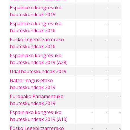
Espainiako kongresuko
-
-
-
hauteskundeak 2015
Espainiako kongresuko
-
-
-
hauteskundeak 2016
Eusko Legebiltzarrerako
-
-
-
hauteskundeak 2016
Espainiako kongresuko
-
-
-
hauteskundeak 2019 (A28)
Udal hauteskundeak 2019
-
-
-
Batzar nagusietako
-
-
-
hauteskundeak 2019
Europako Parlamentuko
-
-
-
hauteskundeak 2019
Espainiako kongresuko
-
-
-
hauteskundeak 2019 (A10)
Eusko Legebiltzarrerako
-
-
-