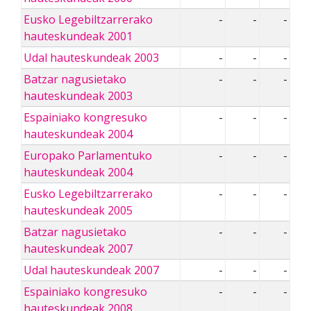
Eusko Legebiltzarrerako
-
-
-
hauteskundeak 2001
Udal hauteskundeak 2003
-
-
-
Batzar nagusietako
-
-
-
hauteskundeak 2003
Espainiako kongresuko
-
-
-
hauteskundeak 2004
Europako Parlamentuko
-
-
-
hauteskundeak 2004
Eusko Legebiltzarrerako
-
-
-
hauteskundeak 2005
Batzar nagusietako
-
-
-
hauteskundeak 2007
Udal hauteskundeak 2007
-
-
-
Espainiako kongresuko
-
-
-
hauteskundeak 2008