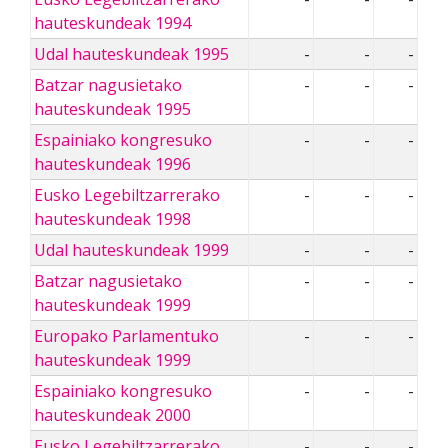
hauteskundeak 1994
Udal hauteskundeak 1995
-
-
-
Batzar nagusietako
-
-
-
hauteskundeak 1995
Espainiako kongresuko
-
-
-
hauteskundeak 1996
Eusko Legebiltzarrerako
-
-
-
hauteskundeak 1998
Udal hauteskundeak 1999
-
-
-
Batzar nagusietako
-
-
-
hauteskundeak 1999
Europako Parlamentuko
-
-
-
hauteskundeak 1999
Espainiako kongresuko
-
-
-
hauteskundeak 2000
Eusko Legebiltzarrerako
-
-
-