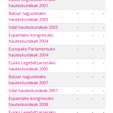
hauteskundeak 2001
Batzar nagusietako
-
-
-
hauteskundeak 2003
Udal hauteskundeak 2003
-
-
-
Espainiako kongresuko
-
-
-
hauteskundeak 2004
Europako Parlamentuko
-
-
-
hauteskundeak 2004
Eusko Legebiltzarrerako
-
-
-
hauteskundeak 2005
Batzar nagusietako
-
-
-
hauteskundeak 2007
Udal hauteskundeak 2007
-
-
-
Espainiako kongresuko
-
-
-
hauteskundeak 2008
Eusko Legebiltzarrerako
-
-
-