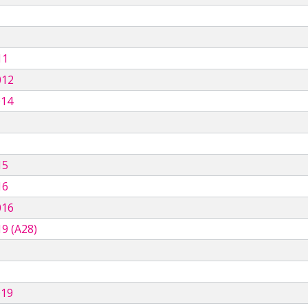
11
012
014
15
16
016
9 (A28)
019