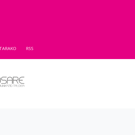
TARAKO
RSS