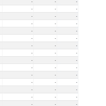
-
-
-
-
-
-
-
-
-
-
-
-
-
-
-
-
-
-
-
-
-
-
-
-
-
-
-
-
-
-
-
-
-
-
-
-
-
-
-
-
-
-
-
-
-