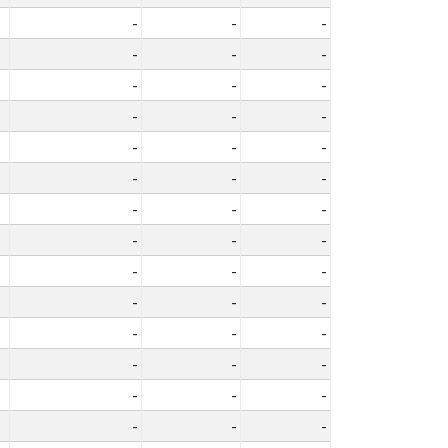
-
-
-
-
-
-
-
-
-
-
-
-
-
-
-
-
-
-
-
-
-
-
-
-
-
-
-
-
-
-
-
-
-
-
-
-
-
-
-
-
-
-