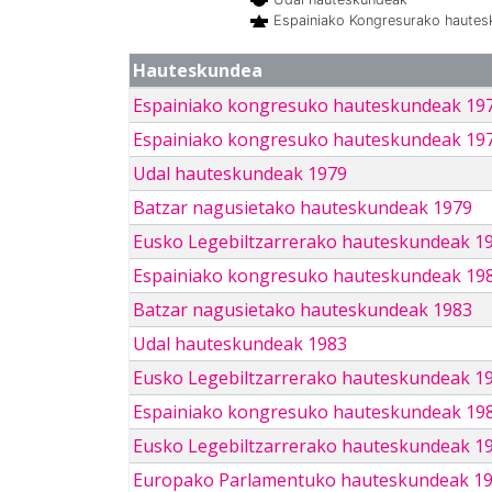
Espainiako Kongresurako haute
Hauteskundea
Espainiako kongresuko hauteskundeak 19
Espainiako kongresuko hauteskundeak 19
Udal hauteskundeak 1979
Batzar nagusietako hauteskundeak 1979
Eusko Legebiltzarrerako hauteskundeak 1
Espainiako kongresuko hauteskundeak 19
Batzar nagusietako hauteskundeak 1983
Udal hauteskundeak 1983
Eusko Legebiltzarrerako hauteskundeak 1
Espainiako kongresuko hauteskundeak 19
Eusko Legebiltzarrerako hauteskundeak 1
Europako Parlamentuko hauteskundeak 1