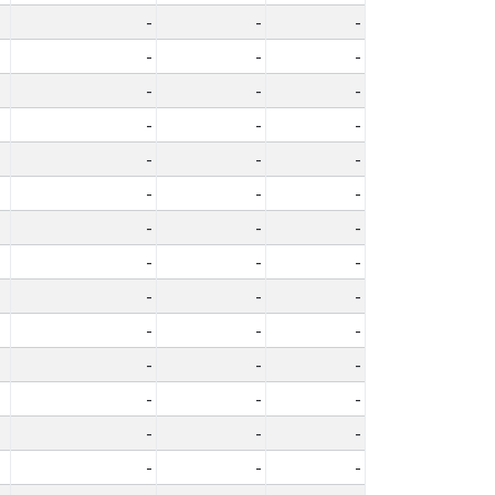
-
-
-
-
-
-
-
-
-
-
-
-
-
-
-
-
-
-
-
-
-
-
-
-
-
-
-
-
-
-
-
-
-
-
-
-
-
-
-
-
-
-