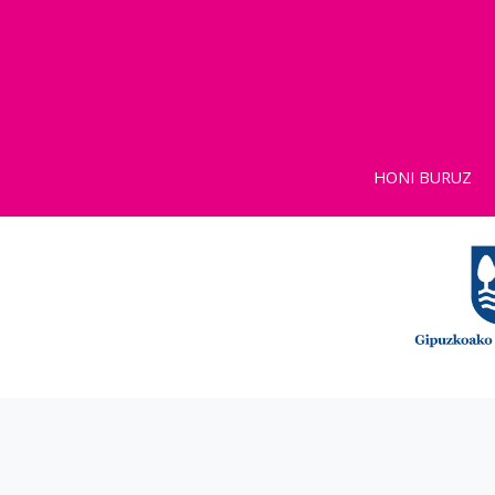
HONI BURUZ