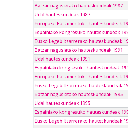
Batzar nagusietako hauteskundeak 1987
Udal hauteskundeak 1987
Europako Parlamentuko hauteskundeak 1
Espainiako kongresuko hauteskundeak 19
Eusko Legebiltzarrerako hauteskundeak 1
Batzar nagusietako hauteskundeak 1991
Udal hauteskundeak 1991
Espainiako kongresuko hauteskundeak 19
Europako Parlamentuko hauteskundeak 1
Eusko Legebiltzarrerako hauteskundeak 1
Batzar nagusietako hauteskundeak 1995
Udal hauteskundeak 1995
Espainiako kongresuko hauteskundeak 19
Eusko Legebiltzarrerako hauteskundeak 1