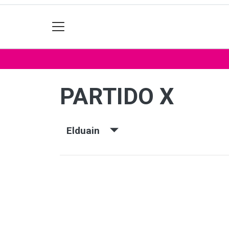
PARTIDO X
Elduain