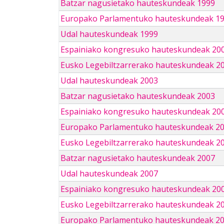
Batzar nagusietako hauteskundeak 1999
Europako Parlamentuko hauteskundeak 1
Udal hauteskundeak 1999
Espainiako kongresuko hauteskundeak 20
Eusko Legebiltzarrerako hauteskundeak 2
Udal hauteskundeak 2003
Batzar nagusietako hauteskundeak 2003
Espainiako kongresuko hauteskundeak 20
Europako Parlamentuko hauteskundeak 2
Eusko Legebiltzarrerako hauteskundeak 2
Batzar nagusietako hauteskundeak 2007
Udal hauteskundeak 2007
Espainiako kongresuko hauteskundeak 20
Eusko Legebiltzarrerako hauteskundeak 2
Europako Parlamentuko hauteskundeak 2