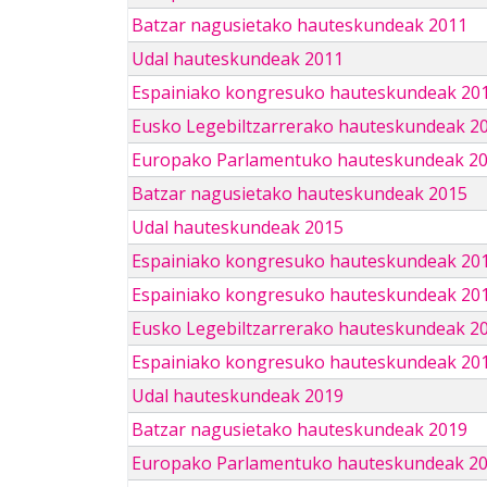
Batzar nagusietako hauteskundeak 2011
Udal hauteskundeak 2011
Espainiako kongresuko hauteskundeak 20
Eusko Legebiltzarrerako hauteskundeak 2
Europako Parlamentuko hauteskundeak 2
Batzar nagusietako hauteskundeak 2015
Udal hauteskundeak 2015
Espainiako kongresuko hauteskundeak 20
Espainiako kongresuko hauteskundeak 20
Eusko Legebiltzarrerako hauteskundeak 2
Espainiako kongresuko hauteskundeak 201
Udal hauteskundeak 2019
Batzar nagusietako hauteskundeak 2019
Europako Parlamentuko hauteskundeak 2