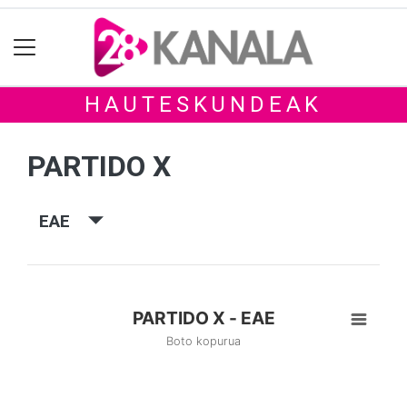
HAUTESKUNDEAK
PARTIDO X
EAE
PARTIDO X - EAE
Boto kopurua