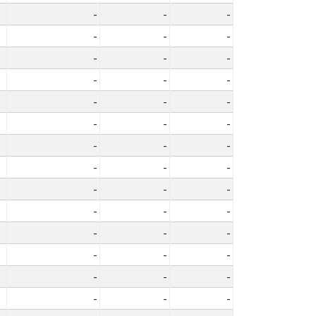
-
-
-
-
-
-
-
-
-
-
-
-
-
-
-
-
-
-
-
-
-
-
-
-
-
-
-
-
-
-
-
-
-
-
-
-
-
-
-
-
-
-