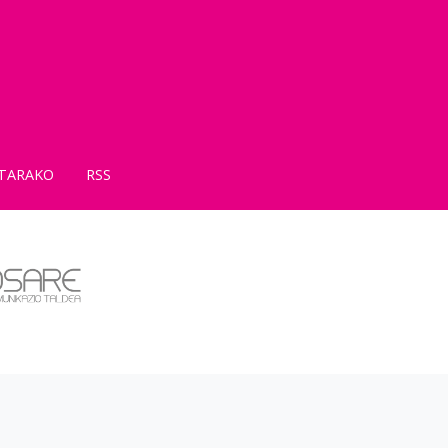
TARAKO
RSS