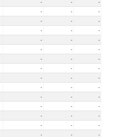
-
-
-
-
-
-
-
-
-
-
-
-
-
-
-
-
-
-
-
-
-
-
-
-
-
-
-
-
-
-
-
-
-
-
-
-
-
-
-
-
-
-
-
-
-