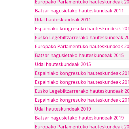
Europako Parlamentuko hauteskundeak 2
Batzar nagusietako hauteskundeak 2011
Udal hauteskundeak 2011
Espainiako kongresuko hauteskundeak 20
Eusko Legebiltzarrerako hauteskundeak 2
Europako Parlamentuko hauteskundeak 2
Batzar nagusietako hauteskundeak 2015
Udal hauteskundeak 2015
Espainiako kongresuko hauteskundeak 20
Espainiako kongresuko hauteskundeak 20
Eusko Legebiltzarrerako hauteskundeak 2
Espainiako kongresuko hauteskundeak 201
Udal hauteskundeak 2019
Batzar nagusietako hauteskundeak 2019
Europako Parlamentuko hauteskundeak 2