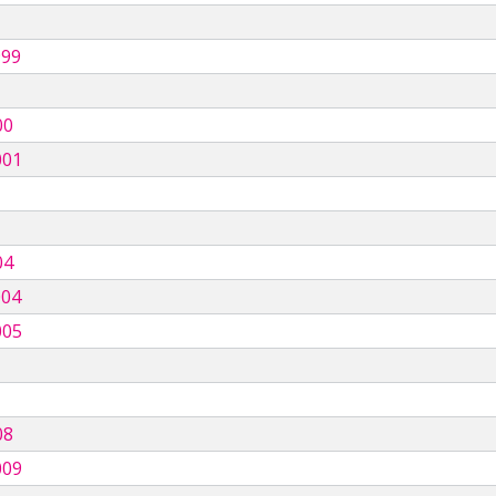
999
00
001
04
004
005
08
009