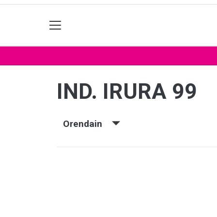
IND. IRURA 99
Orendain