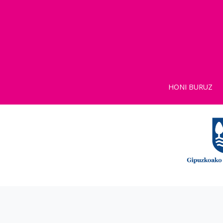
HONI BURUZ