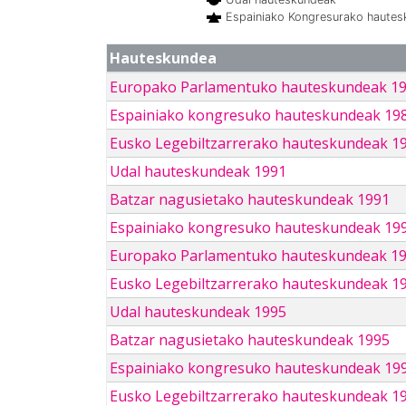
Espainiako Kongresurako haute
Hauteskundea
Europako Parlamentuko hauteskundeak 1
Espainiako kongresuko hauteskundeak 19
Eusko Legebiltzarrerako hauteskundeak 1
Udal hauteskundeak 1991
Batzar nagusietako hauteskundeak 1991
Espainiako kongresuko hauteskundeak 19
Europako Parlamentuko hauteskundeak 1
Eusko Legebiltzarrerako hauteskundeak 1
Udal hauteskundeak 1995
Batzar nagusietako hauteskundeak 1995
Espainiako kongresuko hauteskundeak 19
Eusko Legebiltzarrerako hauteskundeak 1