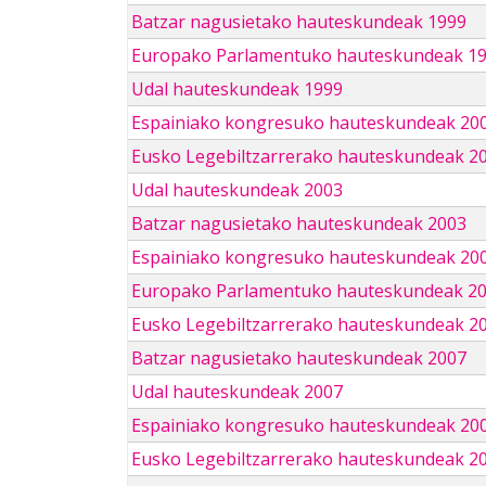
Batzar nagusietako hauteskundeak 1999
Europako Parlamentuko hauteskundeak 1
Udal hauteskundeak 1999
Espainiako kongresuko hauteskundeak 20
Eusko Legebiltzarrerako hauteskundeak 2
Udal hauteskundeak 2003
Batzar nagusietako hauteskundeak 2003
Espainiako kongresuko hauteskundeak 20
Europako Parlamentuko hauteskundeak 2
Eusko Legebiltzarrerako hauteskundeak 2
Batzar nagusietako hauteskundeak 2007
Udal hauteskundeak 2007
Espainiako kongresuko hauteskundeak 20
Eusko Legebiltzarrerako hauteskundeak 2