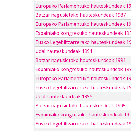
Europako Parlamentuko hauteskundeak 1
Batzar nagusietako hauteskundeak 1987
Europako Parlamentuko hauteskundeak 1
Espainiako kongresuko hauteskundeak 19
Eusko Legebiltzarrerako hauteskundeak 1
Udal hauteskundeak 1991
Batzar nagusietako hauteskundeak 1991
Espainiako kongresuko hauteskundeak 19
Europako Parlamentuko hauteskundeak 1
Eusko Legebiltzarrerako hauteskundeak 1
Udal hauteskundeak 1995
Batzar nagusietako hauteskundeak 1995
Espainiako kongresuko hauteskundeak 19
Eusko Legebiltzarrerako hauteskundeak 1