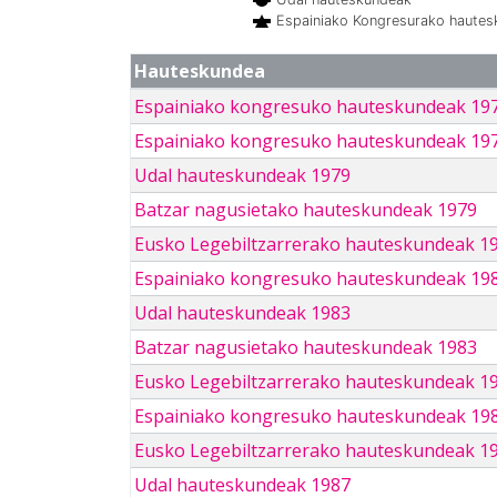
Espainiako Kongresurako haute
Hauteskundea
Espainiako kongresuko hauteskundeak 19
Espainiako kongresuko hauteskundeak 19
Udal hauteskundeak 1979
Batzar nagusietako hauteskundeak 1979
Eusko Legebiltzarrerako hauteskundeak 1
Espainiako kongresuko hauteskundeak 19
Udal hauteskundeak 1983
Batzar nagusietako hauteskundeak 1983
Eusko Legebiltzarrerako hauteskundeak 1
Espainiako kongresuko hauteskundeak 19
Eusko Legebiltzarrerako hauteskundeak 1
Udal hauteskundeak 1987