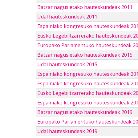
Batzar nagusietako hauteskundeak 2011
Udal hauteskundeak 2011
Espainiako kongresuko hauteskundeak 20
Eusko Legebiltzarrerako hauteskundeak 2
Europako Parlamentuko hauteskundeak 2
Batzar nagusietako hauteskundeak 2015
Udal hauteskundeak 2015
Espainiako kongresuko hauteskundeak 20
Espainiako kongresuko hauteskundeak 20
Eusko Legebiltzarrerako hauteskundeak 2
Espainiako kongresuko hauteskundeak 201
Batzar nagusietako hauteskundeak 2019
Europako Parlamentuko hauteskundeak 2
Udal hauteskundeak 2019