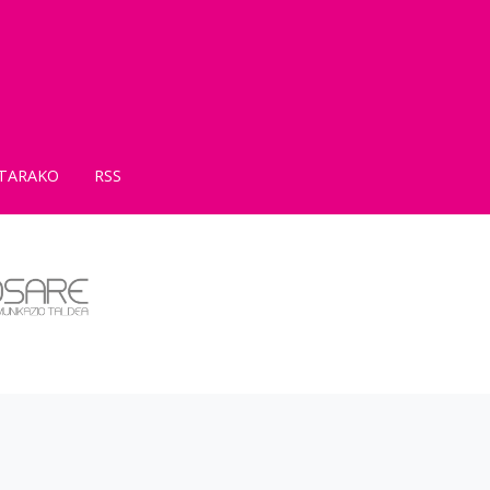
TARAKO
RSS