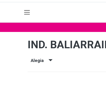
IND. BALIARRAI
Alegia