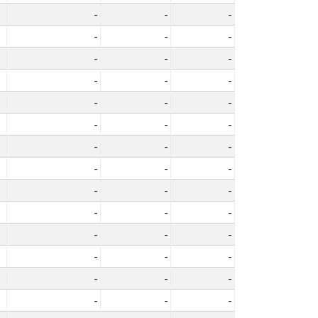
-
-
-
-
-
-
-
-
-
-
-
-
-
-
-
-
-
-
-
-
-
-
-
-
-
-
-
-
-
-
-
-
-
-
-
-
-
-
-
-
-
-