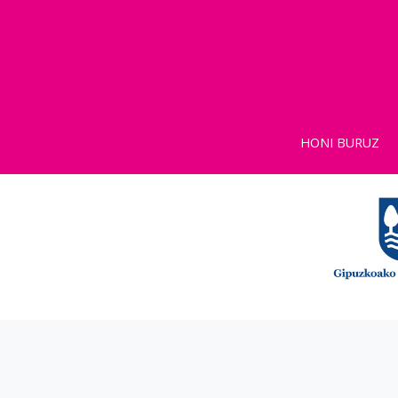
HONI BURUZ