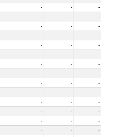
-
-
-
-
-
-
-
-
-
-
-
-
-
-
-
-
-
-
-
-
-
-
-
-
-
-
-
-
-
-
-
-
-
-
-
-
-
-
-
-
-
-