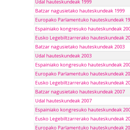
Udal hauteskundeak 1999
Batzar nagusietako hauteskundeak 1999
Europako Parlamentuko hauteskundeak 1
Espainiako kongresuko hauteskundeak 20
Eusko Legebiltzarrerako hauteskundeak 2
Batzar nagusietako hauteskundeak 2003
Udal hauteskundeak 2003
Espainiako kongresuko hauteskundeak 20
Europako Parlamentuko hauteskundeak 2
Eusko Legebiltzarrerako hauteskundeak 2
Batzar nagusietako hauteskundeak 2007
Udal hauteskundeak 2007
Espainiako kongresuko hauteskundeak 20
Eusko Legebiltzarrerako hauteskundeak 2
Europako Parlamentuko hauteskundeak 2