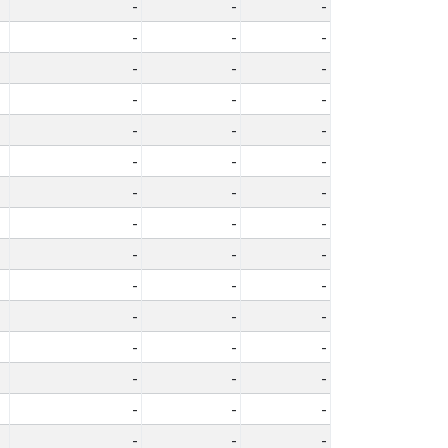
-
-
-
-
-
-
-
-
-
-
-
-
-
-
-
-
-
-
-
-
-
-
-
-
-
-
-
-
-
-
-
-
-
-
-
-
-
-
-
-
-
-
-
-
-