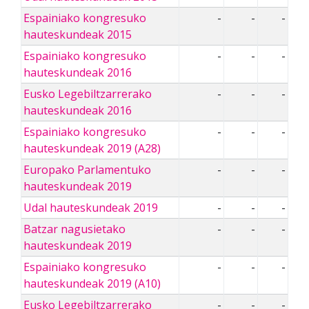
Espainiako kongresuko
-
-
-
hauteskundeak 2015
Espainiako kongresuko
-
-
-
hauteskundeak 2016
Eusko Legebiltzarrerako
-
-
-
hauteskundeak 2016
Espainiako kongresuko
-
-
-
hauteskundeak 2019 (A28)
Europako Parlamentuko
-
-
-
hauteskundeak 2019
Udal hauteskundeak 2019
-
-
-
Batzar nagusietako
-
-
-
hauteskundeak 2019
Espainiako kongresuko
-
-
-
hauteskundeak 2019 (A10)
Eusko Legebiltzarrerako
-
-
-