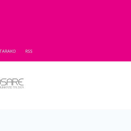
TARAKO
RSS