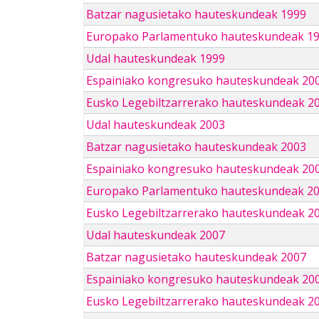
Batzar nagusietako hauteskundeak 1999
Europako Parlamentuko hauteskundeak 1
Udal hauteskundeak 1999
Espainiako kongresuko hauteskundeak 20
Eusko Legebiltzarrerako hauteskundeak 2
Udal hauteskundeak 2003
Batzar nagusietako hauteskundeak 2003
Espainiako kongresuko hauteskundeak 20
Europako Parlamentuko hauteskundeak 2
Eusko Legebiltzarrerako hauteskundeak 2
Udal hauteskundeak 2007
Batzar nagusietako hauteskundeak 2007
Espainiako kongresuko hauteskundeak 20
Eusko Legebiltzarrerako hauteskundeak 2