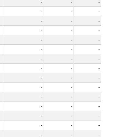
-
-
-
-
-
-
-
-
-
-
-
-
-
-
-
-
-
-
-
-
-
-
-
-
-
-
-
-
-
-
-
-
-
-
-
-
-
-
-
-
-
-
-
-
-