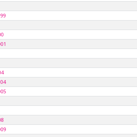
999
00
001
04
004
005
08
009