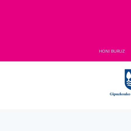
HONI BURUZ