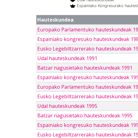
Espainiako Kongresurako haute
Hauteskundea
Europako Parlamentuko hauteskundeak 1
Espainiako kongresuko hauteskundeak 19
Eusko Legebiltzarrerako hauteskundeak 1
Udal hauteskundeak 1991
Batzar nagusietako hauteskundeak 1991
Espainiako kongresuko hauteskundeak 19
Europako Parlamentuko hauteskundeak 1
Eusko Legebiltzarrerako hauteskundeak 1
Udal hauteskundeak 1995
Batzar nagusietako hauteskundeak 1995
Espainiako kongresuko hauteskundeak 19
Eusko Legebiltzarrerako hauteskundeak 1