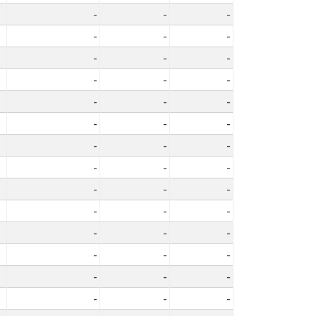
-
-
-
-
-
-
-
-
-
-
-
-
-
-
-
-
-
-
-
-
-
-
-
-
-
-
-
-
-
-
-
-
-
-
-
-
-
-
-
-
-
-