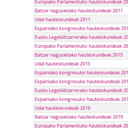
Europako Parlamentuko hauteskundeak 2
Batzar nagusietako hauteskundeak 2011
Udal hauteskundeak 2011
Espainiako kongresuko hauteskundeak 20
Eusko Legebiltzarrerako hauteskundeak 2
Europako Parlamentuko hauteskundeak 2
Batzar nagusietako hauteskundeak 2015
Udal hauteskundeak 2015
Espainiako kongresuko hauteskundeak 20
Espainiako kongresuko hauteskundeak 20
Eusko Legebiltzarrerako hauteskundeak 2
Espainiako kongresuko hauteskundeak 201
Udal hauteskundeak 2019
Batzar nagusietako hauteskundeak 2019
Europako Parlamentuko hauteskundeak 2