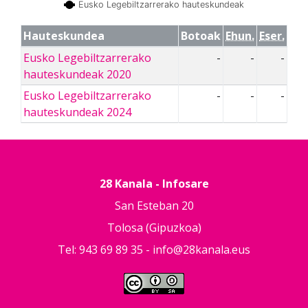
Eusko Legebiltzarrerako hauteskundeak
Hauteskundea
Botoak
Ehun.
Eser.
Eusko Legebiltzarrerako
-
-
-
hauteskundeak 2020
Eusko Legebiltzarrerako
-
-
-
hauteskundeak 2024
28 Kanala - Infosare
San Esteban 20
Tolosa (Gipuzkoa)
Tel: 943 69 89 35 -
info@28kanala.eus