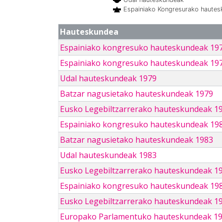
Espainiako Kongresurako haute
Hauteskundea
Espainiako kongresuko hauteskundeak 19
Espainiako kongresuko hauteskundeak 19
Udal hauteskundeak 1979
Batzar nagusietako hauteskundeak 1979
Eusko Legebiltzarrerako hauteskundeak 1
Espainiako kongresuko hauteskundeak 19
Batzar nagusietako hauteskundeak 1983
Udal hauteskundeak 1983
Eusko Legebiltzarrerako hauteskundeak 1
Espainiako kongresuko hauteskundeak 19
Eusko Legebiltzarrerako hauteskundeak 1
Europako Parlamentuko hauteskundeak 1