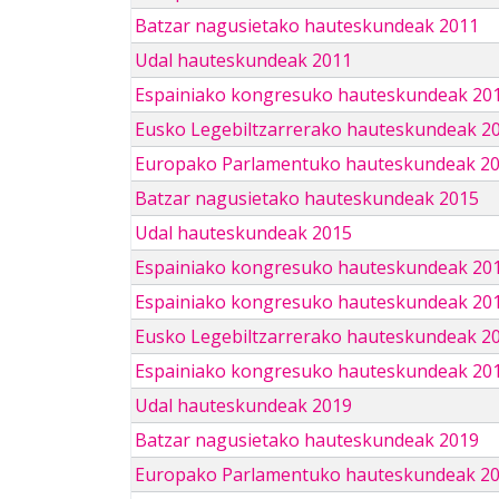
Batzar nagusietako hauteskundeak 2011
Udal hauteskundeak 2011
Espainiako kongresuko hauteskundeak 20
Eusko Legebiltzarrerako hauteskundeak 2
Europako Parlamentuko hauteskundeak 2
Batzar nagusietako hauteskundeak 2015
Udal hauteskundeak 2015
Espainiako kongresuko hauteskundeak 20
Espainiako kongresuko hauteskundeak 20
Eusko Legebiltzarrerako hauteskundeak 2
Espainiako kongresuko hauteskundeak 201
Udal hauteskundeak 2019
Batzar nagusietako hauteskundeak 2019
Europako Parlamentuko hauteskundeak 2