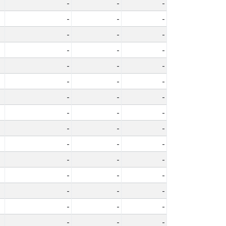
-
-
-
-
-
-
-
-
-
-
-
-
-
-
-
-
-
-
-
-
-
-
-
-
-
-
-
-
-
-
-
-
-
-
-
-
-
-
-
-
-
-
-
-
-