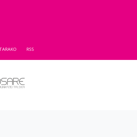
TARAKO
RSS