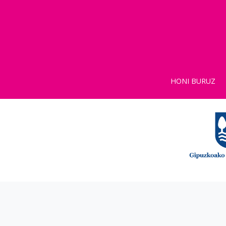
HONI BURUZ