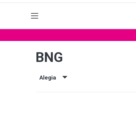
BNG
Alegia