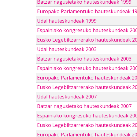
Batzar nagusietako hauteskundeak 1999
Europako Parlamentuko hauteskundeak 1
Udal hauteskundeak 1999
Espainiako kongresuko hauteskundeak 20
Eusko Legebiltzarrerako hauteskundeak 2
Udal hauteskundeak 2003
Batzar nagusietako hauteskundeak 2003
Espainiako kongresuko hauteskundeak 20
Europako Parlamentuko hauteskundeak 2
Eusko Legebiltzarrerako hauteskundeak 2
Udal hauteskundeak 2007
Batzar nagusietako hauteskundeak 2007
Espainiako kongresuko hauteskundeak 20
Eusko Legebiltzarrerako hauteskundeak 2
Europako Parlamentuko hauteskundeak 2