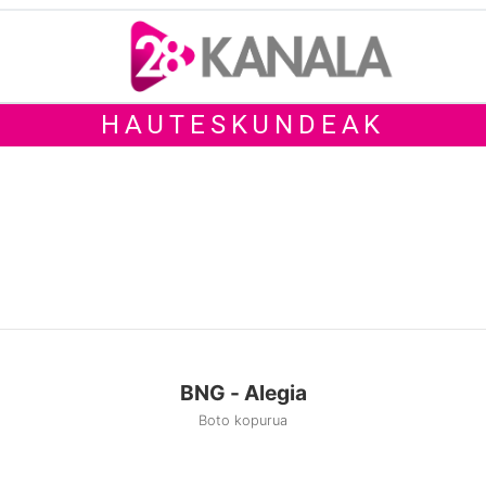
HAUTESKUNDEAK
BNG - Alegia
Boto kopurua