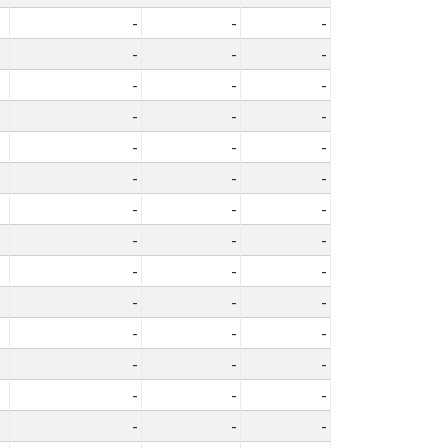
-
-
-
-
-
-
-
-
-
-
-
-
-
-
-
-
-
-
-
-
-
-
-
-
-
-
-
-
-
-
-
-
-
-
-
-
-
-
-
-
-
-