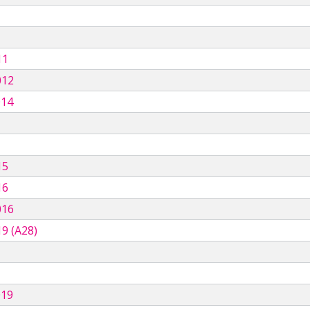
11
012
014
15
16
016
9 (A28)
019