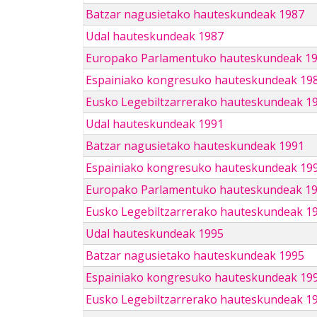
Batzar nagusietako hauteskundeak 1987
Udal hauteskundeak 1987
Europako Parlamentuko hauteskundeak 1
Espainiako kongresuko hauteskundeak 19
Eusko Legebiltzarrerako hauteskundeak 1
Udal hauteskundeak 1991
Batzar nagusietako hauteskundeak 1991
Espainiako kongresuko hauteskundeak 19
Europako Parlamentuko hauteskundeak 1
Eusko Legebiltzarrerako hauteskundeak 1
Udal hauteskundeak 1995
Batzar nagusietako hauteskundeak 1995
Espainiako kongresuko hauteskundeak 19
Eusko Legebiltzarrerako hauteskundeak 1