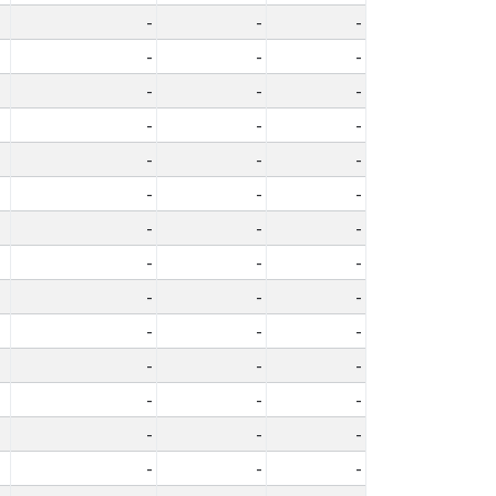
-
-
-
-
-
-
-
-
-
-
-
-
-
-
-
-
-
-
-
-
-
-
-
-
-
-
-
-
-
-
-
-
-
-
-
-
-
-
-
-
-
-