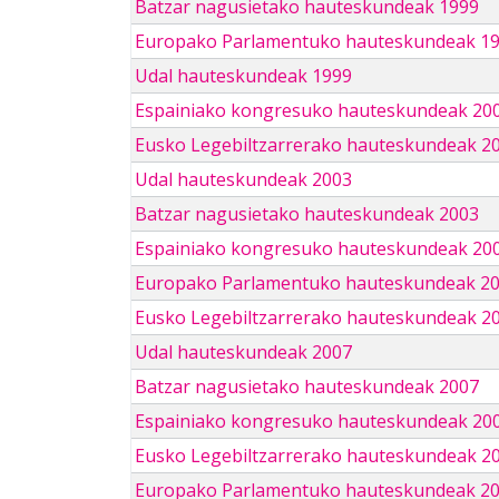
Batzar nagusietako hauteskundeak 1999
Europako Parlamentuko hauteskundeak 1
Udal hauteskundeak 1999
Espainiako kongresuko hauteskundeak 20
Eusko Legebiltzarrerako hauteskundeak 2
Udal hauteskundeak 2003
Batzar nagusietako hauteskundeak 2003
Espainiako kongresuko hauteskundeak 20
Europako Parlamentuko hauteskundeak 2
Eusko Legebiltzarrerako hauteskundeak 2
Udal hauteskundeak 2007
Batzar nagusietako hauteskundeak 2007
Espainiako kongresuko hauteskundeak 20
Eusko Legebiltzarrerako hauteskundeak 2
Europako Parlamentuko hauteskundeak 2