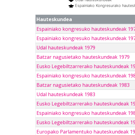
Espainiako Kongresurako haute
Hauteskundea
Espainiako kongresuko hauteskundeak 19
Espainiako kongresuko hauteskundeak 19
Udal hauteskundeak 1979
Batzar nagusietako hauteskundeak 1979
Eusko Legebiltzarrerako hauteskundeak 1
Espainiako kongresuko hauteskundeak 19
Batzar nagusietako hauteskundeak 1983
Udal hauteskundeak 1983
Eusko Legebiltzarrerako hauteskundeak 1
Espainiako kongresuko hauteskundeak 19
Eusko Legebiltzarrerako hauteskundeak 1
Europako Parlamentuko hauteskundeak 1