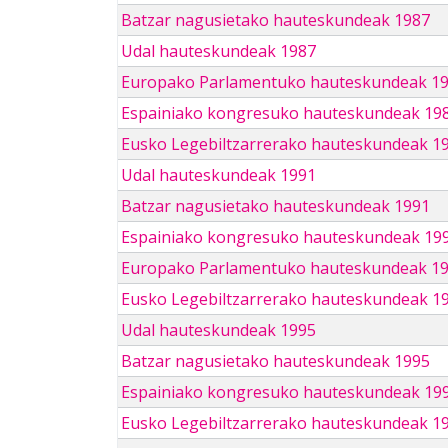
Batzar nagusietako hauteskundeak 1987
Udal hauteskundeak 1987
Europako Parlamentuko hauteskundeak 1
Espainiako kongresuko hauteskundeak 19
Eusko Legebiltzarrerako hauteskundeak 1
Udal hauteskundeak 1991
Batzar nagusietako hauteskundeak 1991
Espainiako kongresuko hauteskundeak 19
Europako Parlamentuko hauteskundeak 1
Eusko Legebiltzarrerako hauteskundeak 1
Udal hauteskundeak 1995
Batzar nagusietako hauteskundeak 1995
Espainiako kongresuko hauteskundeak 19
Eusko Legebiltzarrerako hauteskundeak 1