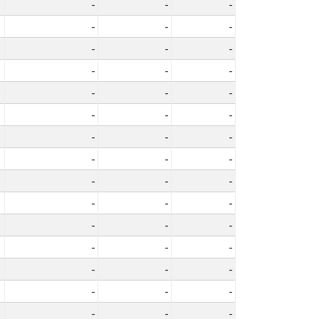
-
-
-
-
-
-
-
-
-
-
-
-
-
-
-
-
-
-
-
-
-
-
-
-
-
-
-
-
-
-
-
-
-
-
-
-
-
-
-
-
-
-
-
-
-