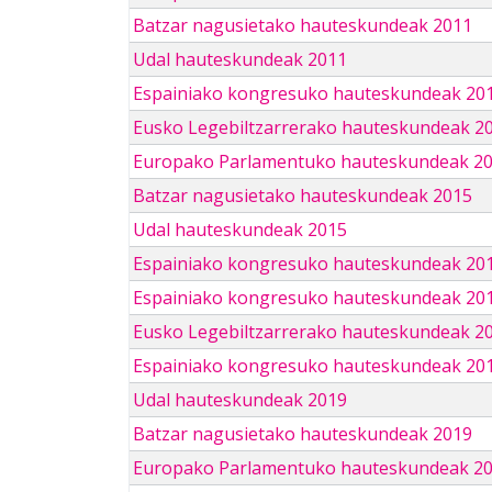
Batzar nagusietako hauteskundeak 2011
Udal hauteskundeak 2011
Espainiako kongresuko hauteskundeak 20
Eusko Legebiltzarrerako hauteskundeak 2
Europako Parlamentuko hauteskundeak 2
Batzar nagusietako hauteskundeak 2015
Udal hauteskundeak 2015
Espainiako kongresuko hauteskundeak 20
Espainiako kongresuko hauteskundeak 20
Eusko Legebiltzarrerako hauteskundeak 2
Espainiako kongresuko hauteskundeak 201
Udal hauteskundeak 2019
Batzar nagusietako hauteskundeak 2019
Europako Parlamentuko hauteskundeak 2