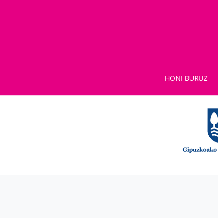
HONI BURUZ