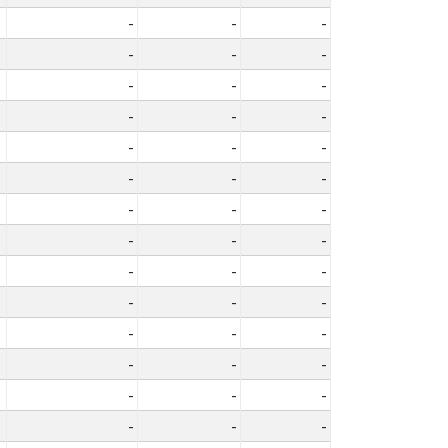
-
-
-
-
-
-
-
-
-
-
-
-
-
-
-
-
-
-
-
-
-
-
-
-
-
-
-
-
-
-
-
-
-
-
-
-
-
-
-
-
-
-