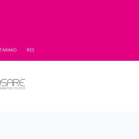
TARAKO
RSS