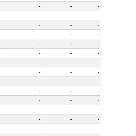
-
-
-
-
-
-
-
-
-
-
-
-
-
-
-
-
-
-
-
-
-
-
-
-
-
-
-
-
-
-
-
-
-
-
-
-
-
-
-
-
-
-